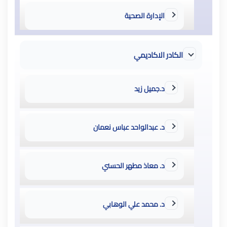
الإدارة الصحية
الكادر الاكاديمي
د.جميل زيد
د. عبدالواحد عباس نعمان
د. معاذ مطهر الحسني
د. محمد علي الوهابي