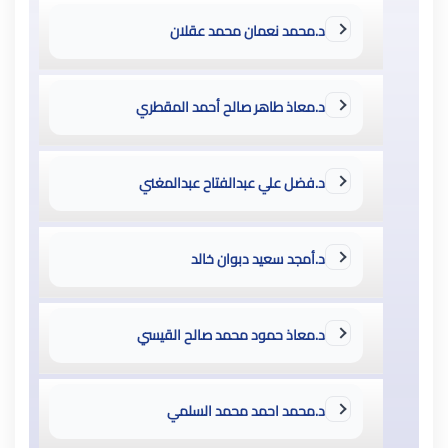
د.محمد نعمان محمد عقلان
د.معاذ طاهر صالح أحمد المقطري
د.فضل علي عبدالفتاح عبدالمغني
د.أمجد سعيد دبوان خالد
د.معاذ حمود محمد صالح القيسي
د.محمد احمد محمد السلمي