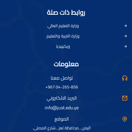
روابط ذات صلة
وزارة التعليم العالي
وزارة التربية والتعليم
ويكيبيديا
معلومات
تواصل معنا
04-265-856 967+
البريد الالكتروني
info@just.edu.ye
الموقع
اليمن ـ محافظة تعز ـ شارع المصلى.