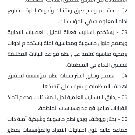
C2 - يستخدم ويدير طرق وتقنيات وأدوات إدارة مشاريع
نظم المعلومات في المؤسسات.
C3 - يستخدم اساليب فعالة لتحليل العمليات الادارية
ويصمم حلول حاسوبية ومحاسبية امنة باستخدام ادوات
برمجية مناسبة تعتمد على نظم قواعد البيانات المختلفة
لتحسين الأداء في المنظمات.
C4 - يصمم ويطور استراتيجيات نظم مؤسسية لتحقيق
اهداف المنظمات ويشرف على تنفيذها.
C5 - يطبق الاساليب العلمية لحل المشكلات ودعم اتخاذ
القرارات مراعيا قواعد وسياسات المنظمة.
C6 - يختار ويوظف ويدير نظم حاسوبية وشبكية آمنة ذات
كفاءة عالية تلبي احتياجات الافراد والمؤسسات بمعاير