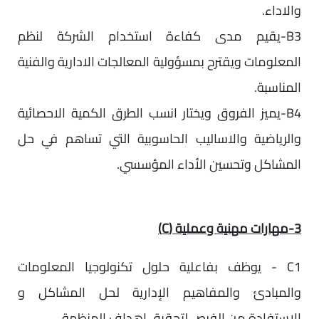
والاداء.
B3-يقيم مدى كفاءة استخدام الشركة لنظم
المعلومات ويقترح بمسؤولية المعالجات الادارية والفنية
المناسبة.
B4-يميز الفروق ويختار انسب الطرق الكمية الاحصائية
والرياضية والاساليب الحاسوبية التي تساهم في حل
المشاكل وتحسين الأداء المؤسسي.
3-مهارات مهنية وعملية (C)
C1 - يوظف بفاعلية حلول تكنولوجيا المعلومات
والمبادئ والمفاهيم الإدارية لحل المشاكل و
الاستفادة من الفرص لتحقيق اهداف المنظمة.