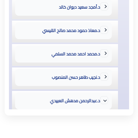
د.أمجد سعيد دبوان خالد
د.معاذ حمود محمد صالح القيسي
د.محمد احمد محمد السلمي
د.نجيب طاهر حسن المنصوب
د.عبدالرحمن مدهش العبيدي