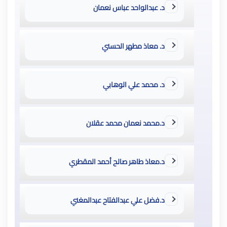
د. عبدالواحد عباس نعمان
د. معاذ مطهر الحسني
د. محمد علي الوهابي
د.محمد نعمان محمد عقلان
د.معاذ طاهر صالح أحمد المقطري
د.فضل علي عبدالفتاح عبدالمغني