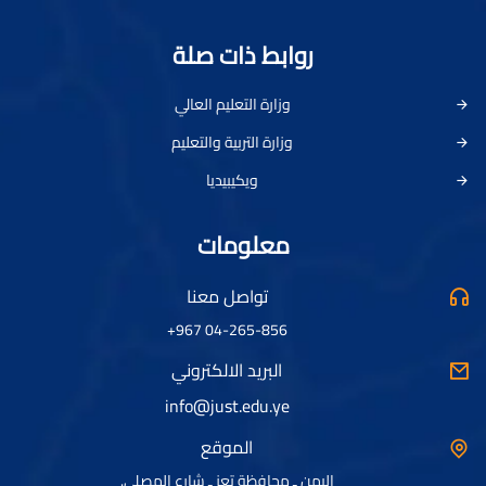
روابط ذات صلة
وزارة التعليم العالي
وزارة التربية والتعليم
ويكيبيديا
معلومات
تواصل معنا
04-265-856 967+
البريد الالكتروني
info@just.edu.ye
الموقع
اليمن ـ محافظة تعز ـ شارع المصلى.