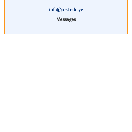
info@just.edu.ye
Messages