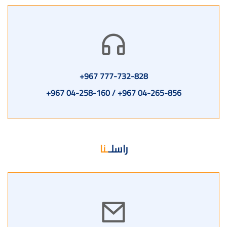
777-732-828 967+
04-265-856 967+ / 04-258-160 967+
راسلـ
ـنا