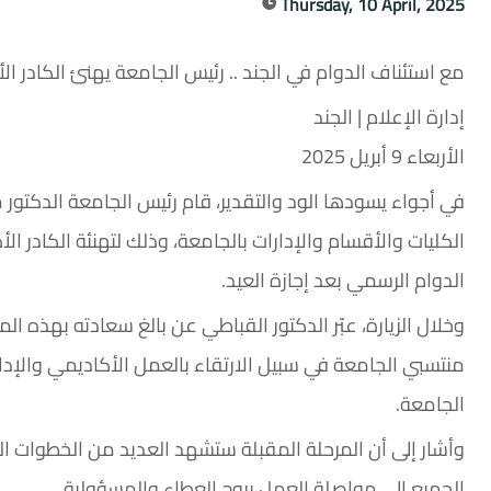
Thursday, 10 April, 2025
مع استئناف الدوام في الجند .. رئيس الجامعة يهنئ الكادر الأ
إدارة الإعلام | الجند
الأربعاء 9 أبريل 2025
في أجواء يسودها الود والتقدير، قام رئيس الجامعة الدكتور م
الكليات والأقسام والإدارات بالجامعة، وذلك لتهنئة الكادر ال
الدوام الرسمي بعد إجازة العيد.
وخلال الزيارة، عبّر الدكتور القباطي عن بالغ سعادته بهذه الم
منتسبي الجامعة في سبيل الارتقاء بالعمل الأكاديمي والإدار
الجامعة.
وأشار إلى أن المرحلة المقبلة ستشهد العديد من الخطوات الت
الجميع إلى مواصلة العمل بروح العطاء والمسؤولية.