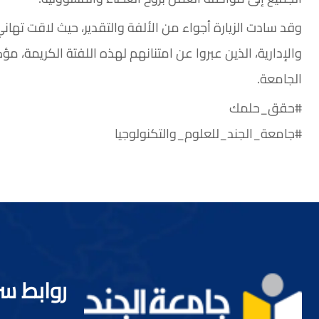
وقد سادت الزيارة أجواء من الألفة والتقدير، حيث لاقت تهاني ر
والإدارية، الذين عبروا عن امتنانهم لهذه اللفتة الكريمة،
الجامعة.
#حقق_حلمك
#جامعة_الجند_للعلوم_والتكنولوجيا
روابط س