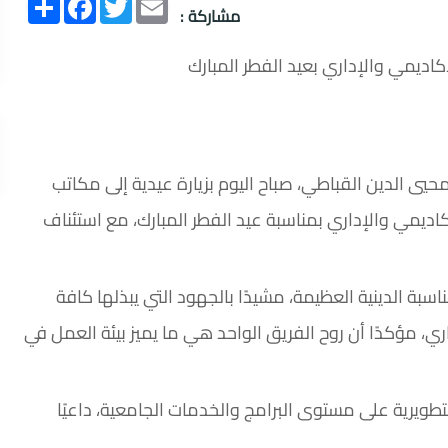
Email
Twitter
انشر
Facebook
مشاركة :
كاديمي والإداري بعيد الفطر المبارك
حيي الدين القباطي، صباح اليوم بزيارة عيدية إلى مكاتب
أكاديمي والإداري بمناسبة عيد الفطر المبارك، مع استئناف
ناسبة الدينية العظيمة، مشيدًا بالجهود التي يبذلها كافة
ي، مؤكدًا أن روح الفريق الواحد هي ما يميز بيئة العمل في
طويرية على مستوى البرامج والخدمات الجامعية، داعيًا