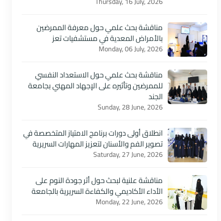
Thursday, 16 July, 2026
مناقشة بحث علمي حول معرفة الممرضين
بالأمراض المعدية في مستشفيات تعز
Monday, 06 July, 2026
مناقشة بحث علمي حول الاستعداد النفسي
للممرضين وتأثيره على الإجهاد المهني بجامعة
الجند
Sunday, 28 June, 2026
انطلاق أولى دورات برنامج الامتياز المتخصصة في
تصوير الفم والأسنان لتعزيز المهارات السريرية
Saturday, 27 June, 2026
مناقشة علنية لبحث حول أثر جودة النوم على
الأداء الأكاديمي والكفاءة السريرية بالجامعة
Monday, 22 June, 2026