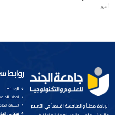
أمور.
روابط س
الوسائط
احداث الجام
اعلانات الجا
الريادة محلياً والمنافسة اقليمياً في التعليم
نبذة عن الجا