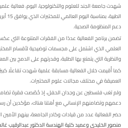
شهدت جامعة الجند للعلوم والتكنولوجيا، اليوم، فعالية علم
الطبية،
دعم المنظومة الصحية.
تضمن برنامج الفعالية عددًا من الفقرات المتنوعة التي عكس
العلمي الذي اشتمل على مجسمات توضيحية لأقسام المختبرات
والنظرية التي يتمتع بها الطلبة، وقدرتهم على الدمج بين الم
كما أُقيمت خلال الفعالية مسابقة علمية شهدت تفاعلًا كبير
العميقة في مختلف مجالات علوم المختبرات.
ولم تغب فلسطين عن وجدان الحفل، إذ خُصّصت فقرة تضامنية
دعمهم وتضامنهم الإنساني مع أهلنا هناك، مؤكدين أن رسالة
حضر الفعالية عدد من قيادات وكادر الجامعة، بينهم الأمين ال
منصور الخليدي
وعميد كلية الهندسة الدكتور عبدالرقيب غال