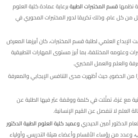
ية نظمها
قسم المختبرات الطبية
برعاية عمادة كلية العلوم
 بمناسبة اليوم العالمي للمختبرات الذي يوافق 15 أبريل من كل عام، وذلك تكريمًا لدور المختبرات المحوري في
ت الإبداع العلمي لطلبة قسم المختبرات، كان أبرزها المعرض
 وعلومه المختلفة، بما أبرز مستوى المهارات التطبيقية
عرفة والعلم والعمل المخبري.
ًا من الحضور، حيث أظهرت مدى التنافس الإيجابي والمعرفة
 مع غزة، تمثّلت في كلمة ووقفة عبّر فيها الطلبة عن
 العلم لا تنفصل عن القيم الإنسانية.
عام الدكتور أمين الحيدري
وعميد كلية العلوم الطبية الدكتور
ب
، وعدد من رؤساء الأقسام وأعضاء هيئة التدريس، وأولياء