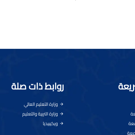
ريعة
روابط ذات صلة
وزارة التعليم العالي
عة
وزارة التربية والتعليم
معة
ويكيبيديا
معة