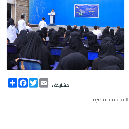
Email
Twitter
انشر
Facebook
مشاركة :
الية علمية مميزة