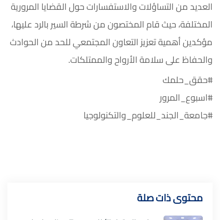
العديد من التساؤلات والاستفسارات حول القضايا المرورية
المختلفة، حيث قام المختصون من شرطة السير بالرد عليها،
مؤكدين أهمية تعزيز التعاون المجتمعي للحد من الحوادث
والحفاظ على سلامة الأرواح والممتلكات.
#حقق_حلمك
#اسبوع_المرور
#جامعة_الجند_للعلوم_والتكنولوجيا
محتوى ذات صلة