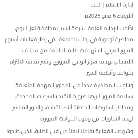
إدارة الإعلام | الجند
الأربعاء 6 مايو 2026م
نظّمت الإدارة العامة لشرطة السير بمحافظة تعز، اليوم،
محاضرة توعوية في رحاب الجامعة ، في إطار فعاليات أسبوع
المرور العربي، استهدفت طلبة الجامعة من مختلف
الأقسام، بهدف تعزيز الوعي المروري ونشر ثقافة الالتزام
بقواعد وأنظمة السير.
وتناولت المحاضرة عدداً من المحاور المهمة المتعلقة
بسلامة المرور، أبرزها ضرورة التقيد بالسرعات المحددة،
ومخاطر السلوكيات الخاطئة أثناء القيادة، والدور المباشر
لهذه التجاوزات في وقوع الحوادث المرورية.
وشهدت الفعالية تفاعلاً لافتاً من قبل الطلبة، الذين طرحوا