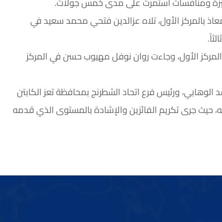
ميزة ومنافسات استمرت على مدى خمس جولات.
عاذ بالمركز الأول، تلاه عزالدين فتحي محمد سعيد في
ثاً.
 المركز الأول، وجاءت روان نوفل مهيوب حسن في المركز
لوهابي، ورئيس فرع اتحاد الشطرنج بمحافظة تعز الكابتن
ه، حيث جرى تكريم الفائزين والإشادة بالمستوى الذي قدمه