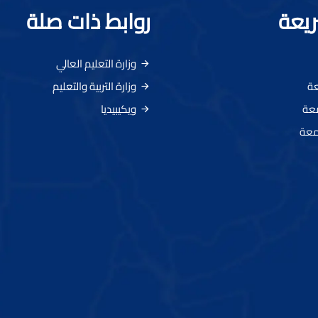
ريعة
روابط ذات صلة
وزارة التعليم العالي
عة
وزارة التربية والتعليم
معة
ويكيبيديا
معة