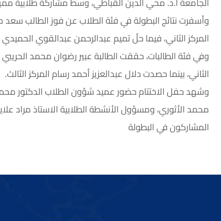
الجامعة أ.د. محي الدين القباطي، وسط مشاركة طلابية م
وأسفرت نتائج البطولة في فئة الطلاب عن فوز الطالب سعد م
المركز الثاني، فيما حلّ تميم عبدالرحمن عبدالقوي الحميدي ثال
وفي فئة الطالبات، حققت الطالبة عبير رضوان محمد الحريبي
الثاني، بينما حصدت دلال عبدالعزيز أحمد رسام المركز الثالث.
وشهد حفل الاختتام حضور عميد شؤون الطلاب الدكتور محمد ا
محمد الأثوري، ومسؤول الأنشطة الطلابية الاستاذ مراد علاي
المشاركون في البطولة