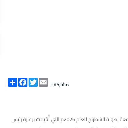
Email
Twitter
انشر
Facebook
مشاركة :
اختتم قسم الأنشطة الطلابية في عمادة شؤون الطلاب بالجامعة بطولة الشطرنج للعام 2026م التي أُقيمت برعاية رئيس