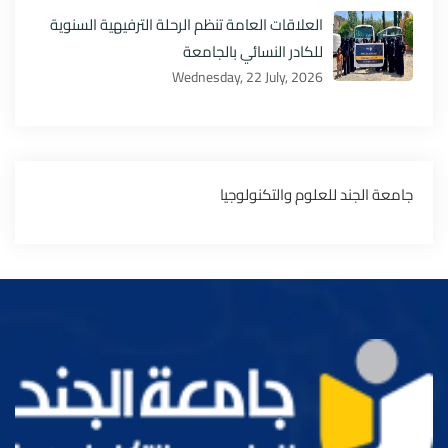
العلاقات العامة تنظم الرحلة الترفيهية السنوية
للكادر النسائي بالجامعة
Wednesday, 22 July, 2026
‏جامعة الجند للعلوم والتكنولوجيا‏