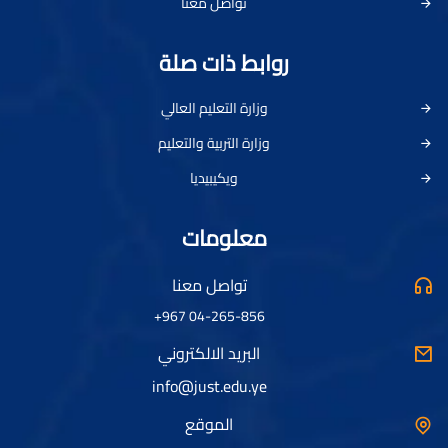
تواصل معنا
روابط ذات صلة
وزارة التعليم العالي
وزارة التربية والتعليم
ويكيبيديا
معلومات
تواصل معنا
04-265-856 967+
البريد الالكتروني
info@just.edu.ye
الموقع