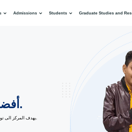
s
Admissions
Students
Graduate Studies and Res
حياة مهنية.
أفضل
يهدف المركز الى توفير برامج تدريبية مهارية و مهنية متنوعة ، تُلبي احتياجات سوق العمل.