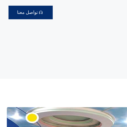
تواصل معنا