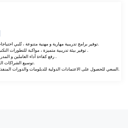
ا
• توفير برامج تدريبية مهارية و مهنية متنوعة ، تُلبي احتياجات سوق العمل.
• توفير بيئة تدريبية متميزة ، مواكبة للتطورات التكنولوجية الحديثة .
• رفع كفاءة أداء العاملين و المدربين في المركز .
• توسيع الشراكات المحلية والدولية.
• السعي للحصول على الاعتمادات الدولية للدبلومات والدورات المنفذة داخل المركز.