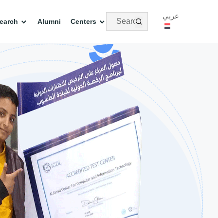
عربي
earch
Alumni
Centers