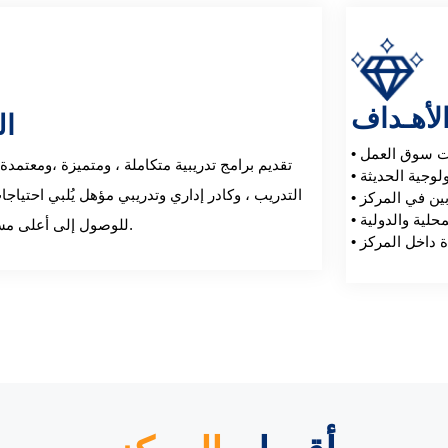
لأهـداف
ال
تقديم برامج تدريبية متكاملة ، ومتميزة ،ومعتمدة
التدريب ، وكادر إداري وتدريبي مؤهل يُلبي احتيا
للوصول إلى أعلى مستويات الجودة.