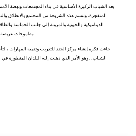
يعد الشباب الركيزة الأساسية في بناء المجتمعات ونهضة الأمم
المتفجرة. وتتسم هذه الشريحة من المجتمع بالانطلاق والت
الديناميكية والحيوية والمرونة إلى جانب الحماسة والطا
بطموحات عريضة وكبيرة. ومن باب الإهتمام بالشباب.
جاءت فكرة إنشاء مركز الجند للتدريب وتنمية المهارات ،
الشباب، .وهو الأمر الذي ذهبت إليه البلدان المتطورة في 