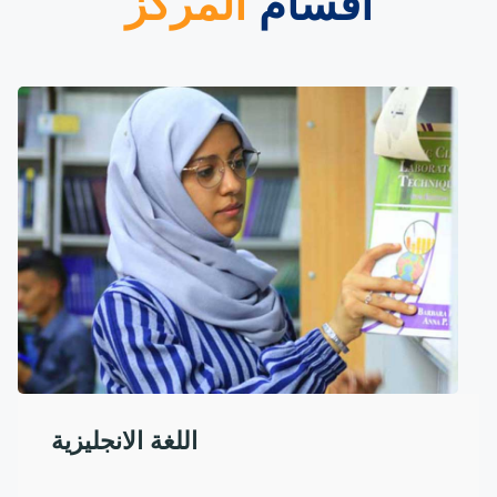
أقسام
المركز
اللغة الانجليزية