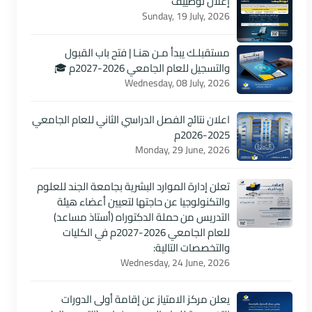
إعلان توظييف
Sunday, 19 July, 2026
مستقبلـك يبدأ مـن هنـا | فتح باب القبول
والتسجيل للعام الجامعي 2026-2027م 🎓
Wednesday, 08 July, 2026
اعلان نتائج الفصل الدراسي الثاني للعام الجامعي
2025-2026م
Monday, 29 June, 2026
تعلن إدارة الموارد البشرية بجامعة الجند للعلوم
والتكنولوجيا عن حاجتها لتعيين أعضاء هيئة
التدريس من حملة الدكتوراه (أستاذ مساعد)
للعام الجامعي 2026-2027م في الكليات
والتخصصات التالية:
Wednesday, 24 June, 2026
يعلن مركز الامتياز عن إقامة أولى الدورات