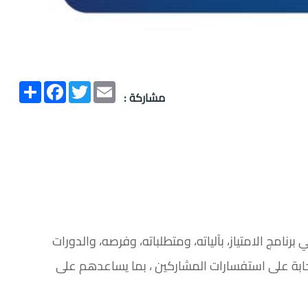
Email
Twitter
انشر
Facebook
مشاركة :
نامج الامتياز، بآلياته، ومتطلباته، وفرصه، والدورات
جابة على استفسارات المشاركين ، بما يساعدهم على