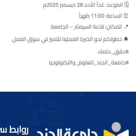
🗓 الموعد: غداً الأحد 28 ديسمبر 2025م
⏰ الساعة: 11:00 ظهراً
📍 المكان: قاعة السيمنار – الجامعة
🔔 خطوتكم نحو الخبرة العملية للتميز في سوق العمل
#حقق_حلمك
#جامعة_الجند_للعلوم_والتكنولوجيا
روابط س