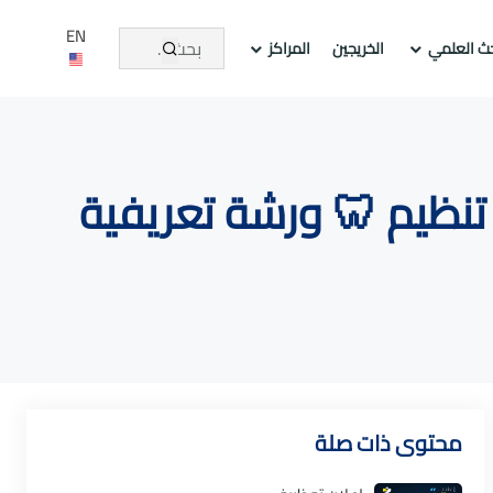
EN
حث العلمي
الخريجين
المراكز
تنظيم 🦷 ورشة تعريفية
محتوى ذات صلة