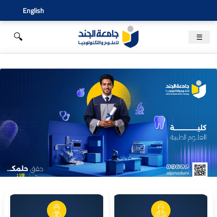
English
🔍
☰