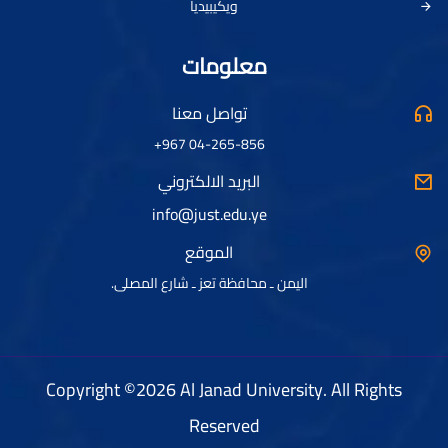
ويكيبيديا
معلومات
تواصل معنا
04-265-856 967+
البريد الالكتروني
info@just.edu.ye
الموقع
اليمن ـ محافظة تعز ـ شارع المصلى.
Copyright ©2026 Al Janad University. All Rights
Reserved