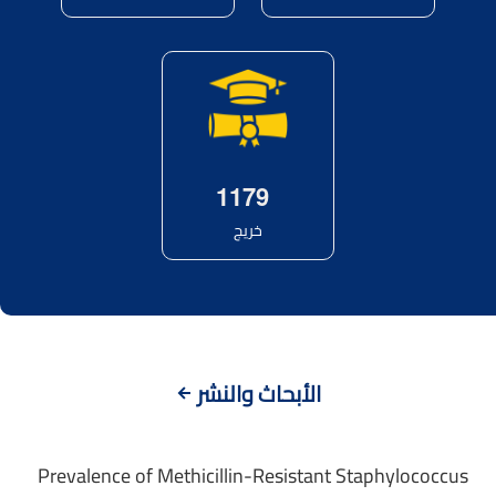
1
1
7
9
خريج
الأبحاث والنشر
Prevalence of Methicillin-Resistant Staphylococcus