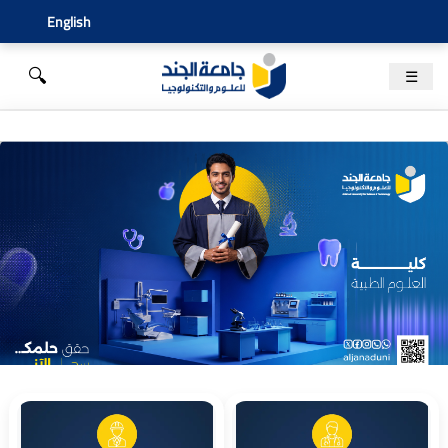
English
🔍
☰