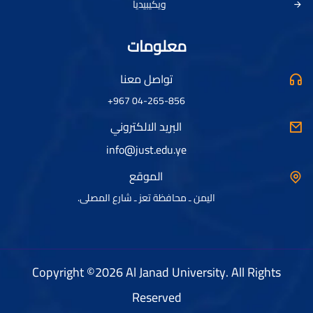
ويكيبيديا
معلومات
تواصل معنا
04-265-856 967+
البريد الالكتروني
info@just.edu.ye
الموقع
اليمن ـ محافظة تعز ـ شارع المصلى.
Copyright ©2026 Al Janad University. All Rights
Reserved