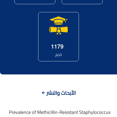
1
1
7
9
خريج
الأبحاث والنشر
Prevalence of Methicillin-Resistant Staphylococcus