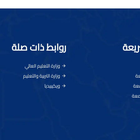
ريعة
روابط ذات صلة
وزارة التعليم العالي
عة
وزارة التربية والتعليم
معة
ويكيبيديا
معة