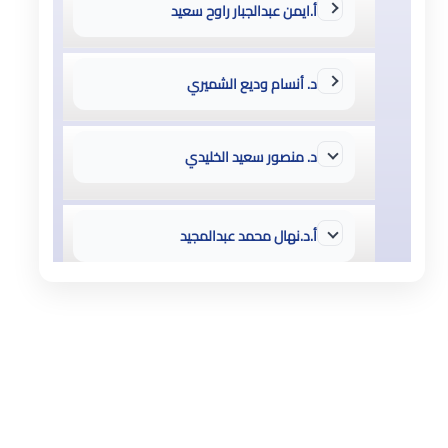
أ.ايمن عبدالجبار راوح سعيد
د. أنسام وديع الشميري
د. منصور سعيد الخليدي
أ.د.نهال محمد عبدالمجيد