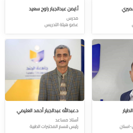
شميري
أ.ايمن عبدالجبار راوح سعيد
مدرس
عضو هيئة التدريس
لطيار
د.عبدالله عبدالجبار أحمد العليمي
أستاذ مساعد
-اسنان
رئيس قسم المختبرات الطبية