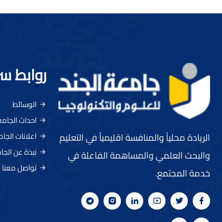
روابط س
الوسائط
احداث الجام
اعلانات الجا
الريادة محلياً والمنافسة اقليمياً في التعليم
نبذة عن الجا
والبحث العلمي والمساهمة الفاعلة في
تواصل معنا
خدمة المجتمع.