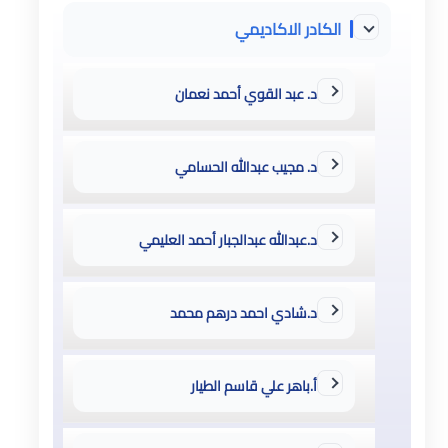
الكادر الاكاديمي
د. عبد القوي أحمد نعمان
د. مجيب عبدالله الحسامي
د.عبدالله عبدالجبار أحمد العليمي
د.شادي احمد درهم محمد
أ.باهر علي قاسم الطيار