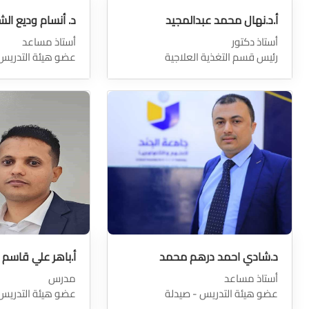
أ.د.نهال محمد عبدالمجيد
د. أنسام وديع ال
أستاذ دكتور
أستاذ مساعد
رئيس قسم التغذية العلاجية
عضو هيئة التدريس
د.شادي احمد درهم محمد
أ.باهر علي قاسم ا
أستاذ مساعد
مدرس
عضو هيئة التدريس - صيدلة
عضو هيئة التدريس