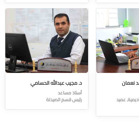
د نعمان
د. مجيب عبدالله الحسامي
أستاذ مساعد
ديمية, عميد
رئيس قسم الصيدلة