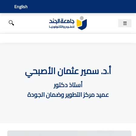
English
🔍
☰
أ.د. سمير عثمان الأصبحي
أستاذ دكتور
عميد مركز التطوير وضمان الجودة