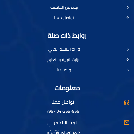
نبذة عن الجامعة
تواصل معنا
روابط ذات صلة
وزارة التعليم العالي
وزارة التربية والتعليم
ويكيبيديا
معلومات
تواصل معنا
04-265-856 967+
البريد الالكتروني
info@just.edu.ye