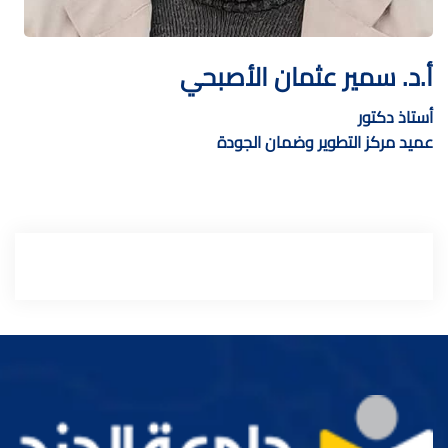
أ.د. سمير عثمان الأصبحي
أستاذ دكتور
عميد مركز التطوير وضمان الجودة