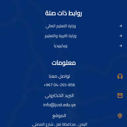
روابط ذات صلة
وزارة التعليم العالي
وزارة التربية والتعليم
ويكيبيديا
معلومات
تواصل معنا
04-265-856 967+
البريد الالكتروني
info@just.edu.ye
الموقع
اليمن ـ محافظة تعز ـ شارع المصلى.