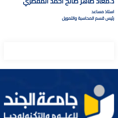
د.معاذ طاهر صالح أحمد المقطري
استاذ مساعد
رئيس قسم المحاسبة والتمويل