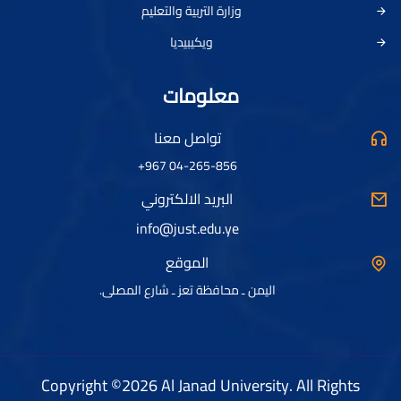
وزارة التربية والتعليم
ويكيبيديا
معلومات
تواصل معنا
04-265-856 967+
البريد الالكتروني
info@just.edu.ye
الموقع
اليمن ـ محافظة تعز ـ شارع المصلى.
Copyright ©2026 Al Janad University. All Rights