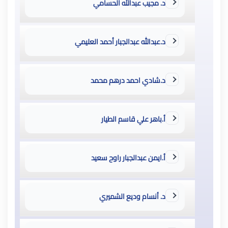
د. مجيب عبدالله الحسامي
د.عبدالله عبدالجبار أحمد العليمي
د.شادي احمد درهم محمد
أ.باهر علي قاسم الطيار
أ.ايمن عبدالجبار راوح سعيد
د. أنسام وديع الشميري