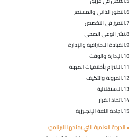
5.العمل في فريق
6.التطور الذاتي والمستمر
7.التميز في التخصص
8.نشر الوعي الصحي
9.القيادة الاحترافية والإدارة
10.الإدارة والوقت
11.الالتزام بأخلاقيات المهنة
12.المرونة والتكيف
13.الاستقلالية
14.اتخاذ القرار
15.اجادة اللغة الإنجليزية
• الدرجة العلمية التي يمنحها البرنامج: