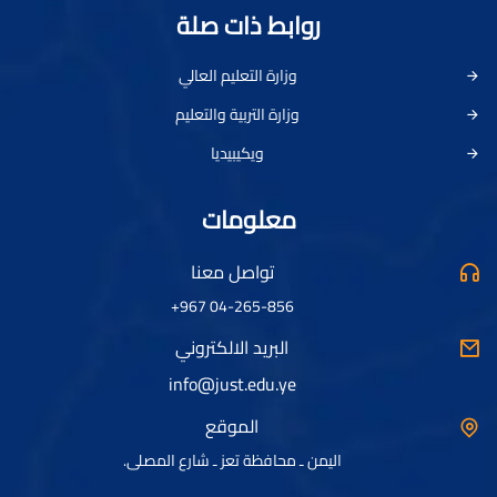
روابط ذات صلة
وزارة التعليم العالي
وزارة التربية والتعليم
ويكيبيديا
معلومات
تواصل معنا
04-265-856 967+
البريد الالكتروني
info@just.edu.ye
الموقع
اليمن ـ محافظة تعز ـ شارع المصلى.