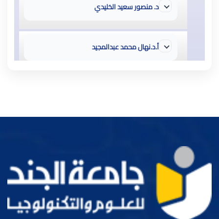
د. منصور سعيد الخليدي
أ.د.نهال محمد عبدالمجيد