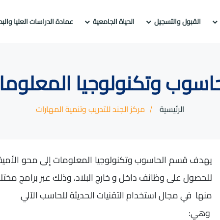
القبول والتسجيل
الحياة الجامعية
عمادة الدراسات العليا والب
حاسوب وتكنولوجيا المعلوما
الرئيسية
مركز الجند للتدريب وتنمية المهارات
يهدف قسم الحاسوب وتكنولوجيا المعلومات إلى محو الأمية ال
للحصول على وظائف داخل و خارج البلاد، وذلك عبر برامج مختل
منها في مجال استخدام التقنيات الحديثة للحاسب الآلي
وهي: