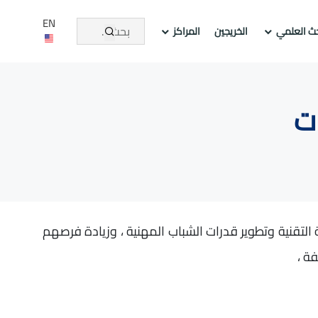
EN
حث العلمي
الخريجين
المراكز
ت
تقنية وتطوير قدرات الشباب المهنية ، وزيادة فرصهم
فة ،