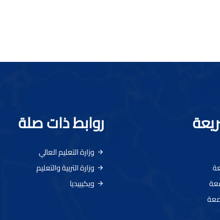
ريعة
روابط ذات صلة
وزارة التعليم العالي
عة
وزارة التربية والتعليم
معة
ويكيبيديا
معة