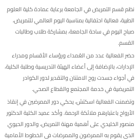
نظم قسم التمريض في الجامعة برعاية عمادة كلية العلوم
الطبية، فعالية احتفالية بمناسبة اليوم العالمي للتمريض،
صباح اليوم في ساحة الجامعة، بمشاركة طلاب وطالبات
القسم.
حضر الفعالية عدد من العُمداء ورؤساء الأقسام ومدراء
الإدارات، بالإضافة إلى أعضاء الهيئة التدريسية وطلبة الكلية،
في أجواء جسدت روح الامتنان والتقدير لدور الكوادر
التمريضية في خدمة المجتمع والقطاع الصحي.
وتضمنت الفعالية اسكتش، يحكي دور الممرضين في إنقاذ
الأرواح باعتبارهم ملائكة الرحمة. وأكد عميد الكلية الدكتور
منصور الخليدي على أهمية مهنة التمريض، والدور الحيوي
الذي يقوم به الممرضون والممرضات في الخطوط الأمامية