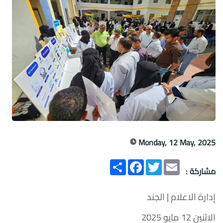
Monday, 12 May, 2025
Email
Twitter
انشر
Facebook
مشاركة :
إدارة الاعلام | الجند
الاثنين 12 مايو 2025