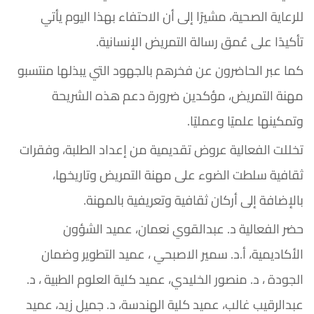
للرعاية الصحية، مشيرًا إلى أن الاحتفاء بهذا اليوم يأتي
تأكيدًا على عُمق رسالة التمريض الإنسانية.
كما عبر الحاضرون عن فخرهم بالجهود التي يبذلها منتسبو
مهنة التمريض، مؤكدين ضرورة دعم هذه الشريحة
وتمكينها علميًا وعمليًا.
تخللت الفعالية عروض تقديمية من إعداد الطلبة، وفقرات
ثقافية سلطت الضوء على مهنة التمريض وتاريخها،
بالإضافة إلى أركان ثقافية وتعريفية بالمهنة.
حضر الفعالية د. عبدالقوي نعمان، عميد الشؤون
الأكاديمية، أ.د. سمير الاصبحي ، عميد التطوير وضمان
الجودة ، د. منصور الخليدي، عميد كلية العلوم الطبية ، د.
عبدالرقيب غالب، عميد كلية الهندسة، د. جميل زيد، عميد