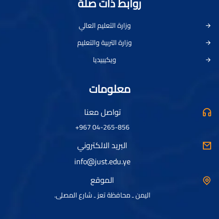
روابط ذات صلة
وزارة التعليم العالي
وزارة التربية والتعليم
ويكيبيديا
معلومات
تواصل معنا
04-265-856 967+
البريد الالكتروني
info@just.edu.ye
الموقع
اليمن ـ محافظة تعز ـ شارع المصلى.