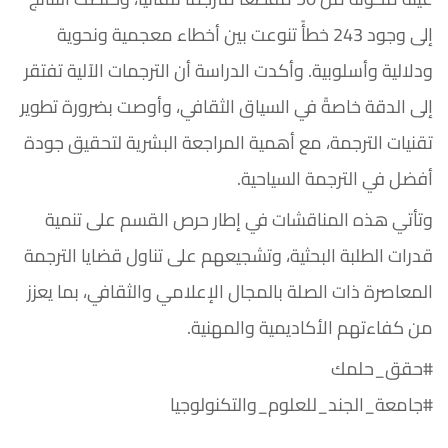
إلى وجود 243 خطأً تنوعت بين أخطاء معجمية ونحوية
ودلالية وأسلوبية. وأكدت الدراسة أن الترجمات الآلية تفتقر
إلى الدقة خاصةً في السياق الثقافي، وأوصت بضرورة تطوير
تقنيات الترجمة، مع أهمية المراجعة البشرية لتحقيق جودة
أفضل في الترجمة السياحية.
وتأتي هذه المناقشات في إطار حرص القسم على تنمية
قدرات الطلبة البحثية، وتشجيعهم على تناول قضايا الترجمة
المعاصرة ذات الصلة بالمجال الإعلامي والثقافي، بما يعزز
من كفاءتهم الأكاديمية والمهنية.
#حقق_حلمك
#جامعة_الجند_للعلوم_والتكنولوجيا