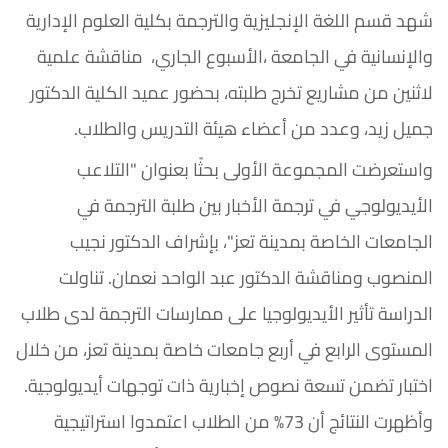
شهد قسم اللغة الإنجليزية والترجمة بكلية العلوم الإدارية
والإنسانية في الجامعة ،الأسبوع الجاري، مناقشة علمية
لاثنين من مشاريع تخرج طلبته، بحضور عميد الكلية الدكتور
جميل زيد، وعدد من أعضاء هيئة التدريس والطلاب.
واستعرضت المجموعة الأولى بحثًا بعنوان "التلاعب
الأيديولوجي في ترجمة الأخبار بين طلبة الترجمة في
الجامعات الخاصة بمدينة تعز"، بإشراف الدكتور نجيب
المنصوب ومناقشة الدكتور عبد الواحد نعمان. تناولت
الدراسة تأثير الأيديولوجيا على ممارسات الترجمة لدى طلاب
المستوى الرابع في أربع جامعات خاصة بمدينة تعز، من خلال
اختبار تضمن تسعة نصوص إخبارية ذات توجهات أيديولوجية.
وأظهرت النتائج أن 73% من الطلاب اعتمدوا استراتيجية