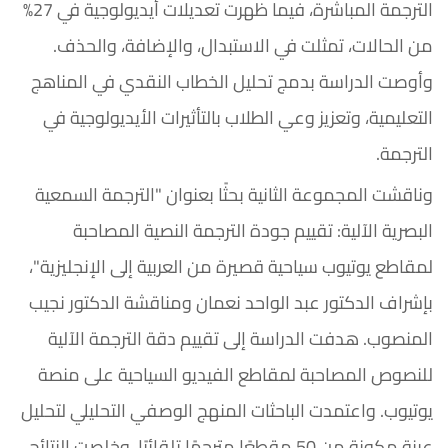
الترجمة المباشرة، فيما ظهرت تعديلات أيديولوجية في 27%
من الحالات، تمثلت في الاستبدال، والإضافة، والحذف.
وأوصت الدراسة بدمج تحليل الخطاب النقدي في المناهج
التعليمية، وتعزيز وعي الطلاب بالتأثيرات الأيديولوجية في
الترجمة.
وناقشت المجموعة الثانية بحثًا بعنوان "الترجمة السمعية
البصرية الآلية: تقييم جودة الترجمة النصية المصاحبة
لمقاطع يوتيوب سياحية قصيرة من العربية إلى الإنجليزية"،
بإشراف الدكتور عبد الواحد نعمان ومناقشة الدكتور نجيب
المنصوب. هدفت الدراسة إلى تقييم دقة الترجمة الآلية
للنصوص المصاحبة لمقاطع الفيديو السياحية على منصة
يوتيوب. واعتمدت الباحثات المنهج الوصفي التحليلي لتحليل
عينة مكونة من 50 مقطعًا مترجمًا تلقائيًا، وخلصت النتائج