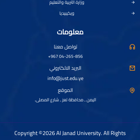
وزارة التربية والتعليم
ويكيبيديا
معلومات
تواصل معنا
04-265-856 967+
البريد الالكتروني
info@just.edu.ye
الموقع
اليمن ـ محافظة تعز ـ شارع المصلى.
Copyright ©2026 Al Janad University. All Rights