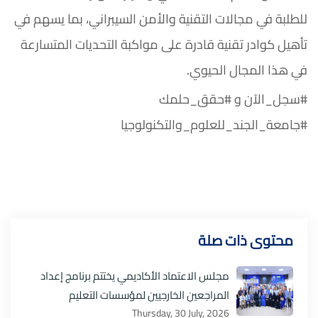
للطلبة في مجالات التقنية والأمن السيبراني، بما يسهم في
تأهيل كوادر تقنية قادرة على مواكبة التحديات المتسارعة
في هذا المجال الحيوي.
#سجل_الآن و #حقق_حلمك
#جامعة_الجند_للعلوم_والتكنولوجيا
محتوى ذات صلة
مجلس الاعتماد الأكاديمي يختتم برنامج إعداد
المراجعين الخارجيين لمؤسسات التعليم
Thursday, 30 July, 2026