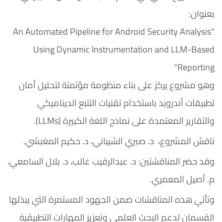
بعنوان:
"An Automated Pipeline for Android Security Analysis
Using Dynamic Instrumentation and LLM-Based
Reporting"
وهو مشروع يركز على بناء منظومة مؤتمتة لتحليل أمان
تطبيقات أندرويد باستخدام تقنيات التتبع الديناميكي
والتقارير المعتمدة على نماذج اللغة الكبيرة (LLMs).
ناقش المشروع، د. صبري الشيباني، د. حكيم المغبشي.
وقد حضر المناقشتين: د. عبدالرقيب غالب، د. بلال السامعي،
م. أصيل المعمري.
وتأتي هذه المناقشات ضمن الجهود المستمرة التي يبذلها
القسمان لدعم البحث العلمي وتعزيز المهارات التطبيقية