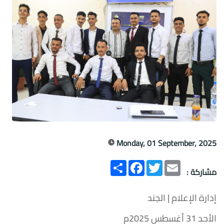
Monday, 01 September, 2025
Email
Twitter
انشر
Facebook
مشاركة :
إدارة الإعلام | الجند
الأحد 31 أغسطس 2025م