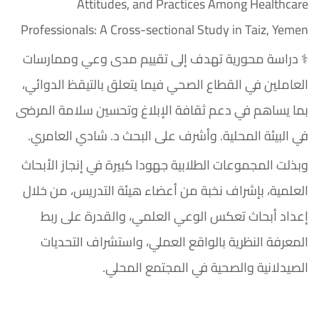
Attitudes, and Practices Among Healthcare
Professionals: A Cross-sectional Study in Taiz, Yemen
⚕️ دراسة محورية تهدف إلى تقييم مدى وعي وممارسات
العاملين في القطاع الصحي فيما يتعلق بالتيقظ الدوائي،
بما يساهم في دعم ثقافة الإبلاغ وتحسين سلامة المرضى
في البيئة المحلية. وأشرف على البحث د. شادي العامري.
وبذلت المجموعات الطلابية جهودا كبيرة في إنجاز الأبحاث
العلمية، بإشراف نخبة من أعضاء هيئة التدريس، من خلال
إعداد أبحاث تعكس الوعي العلمي، والقدرة على ربط
المعرفة النظرية بالواقع العملي، واستشراف التحديات
الصيدلانية والصحية في المجتمع المحلي.