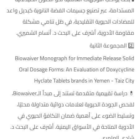
المستدامة، عبر تصنيع جسيمات الفضة النانوية كبديل واعد
للمضادات الحيوية التقليدية، في ظل تنامي مشكلة
مقاومة الأدوية، أشرف على البحث د. أنسام الشميري.
2️⃣ المجموعة الثانية
Biowaiver Monograph for Immediate Release Solid
Oral Dosage Forms: An Evaluation of Doxycycline
Hyclate Tablets brands in Yemen - Taiz City
💊 دراسة تقييمية متقدمة تستند إلى مبدأ الـBiowaiver،
لفحص الجودة الحيوية لعلامات دوائية متداولة محليًا،
وتسليط الضوء على أهمية ضمان التكافؤ الحيوي في
الأدوية المتاحة في الأسواق اليمنية. أشرف على البحث د.
شادي العامري .