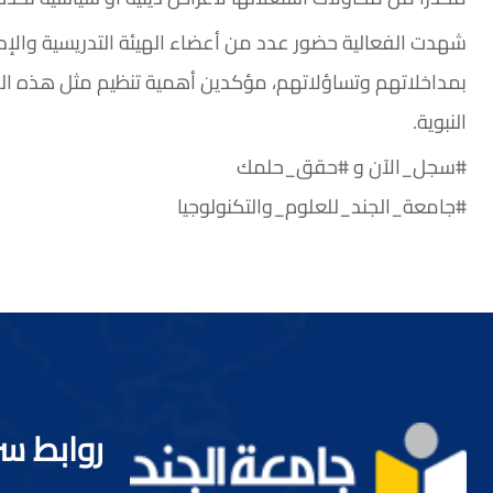
شهدت الفعالية حضور عدد من أعضاء الهيئة التدريسية والإدا
بمداخلاتهم وتساؤلاتهم، مؤكدين أهمية تنظيم مثل هذه اللق
النبوية.
#سجل_الآن و #حقق_حلمك
#جامعة_الجند_للعلوم_والتكنولوجيا
روابط س