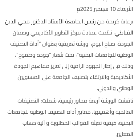
الأربعاء 10 سبتمبر 2025م
برعاية كريمة من
رئيس الجامعة الأستاذ الدكتور محي الدين
القباطي،
نظمت عمادة مركز التطوير الأكاديمي وضمان
الجودة، صباح اليوم، ورشة تعريفية بعنوان "أداة التصنيف
الوطنية للجامعات اليمنية"، تحت شعار "جودة وطموح"،
وذلك في إطار الجهود الرامية إلى تعزيز مفاهيم الجودة
الأكاديمية والارتقاء بتصنيف الجامعة على المستويين
الوطني والدولي.
ناقشت الورشة أربعة محاور رئيسية، شملت: التصنيفات
العالمية وأهميتها، معايير أداة التصنيف الوطنية للجامعات
اليمنية، كيفية تعبئة القوالب المطلوبة و آلية حساب
المعايير.