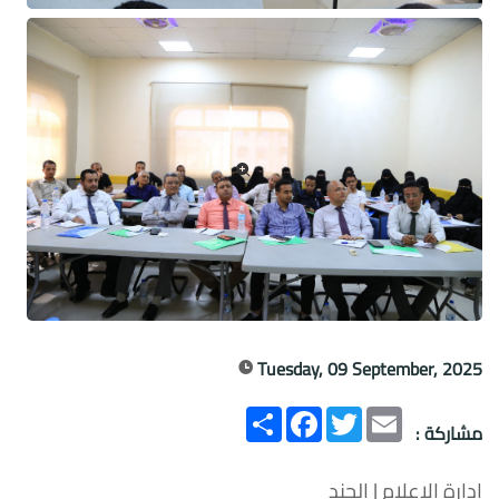
Tuesday, 09 September, 2025
Email
Twitter
انشر
Facebook
مشاركة :
إدارة الإعلام | الجند