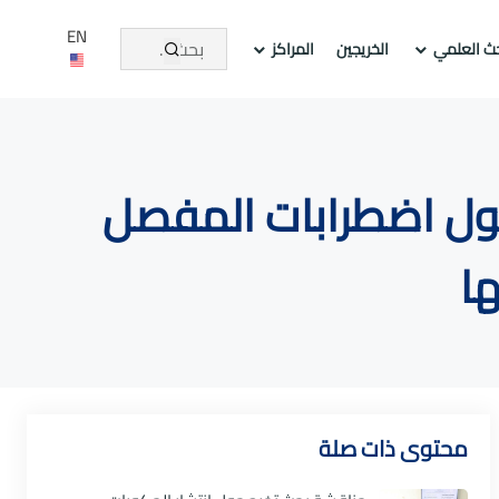
EN
حث العلمي
الخريجين
المراكز
حول اضطرابات المفصل
ا
محتوى ذات صلة