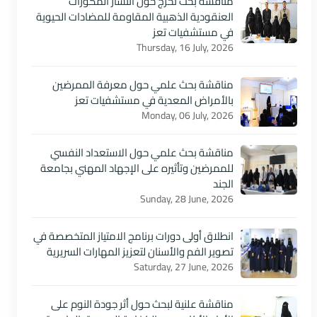
مناقشة بحث تخرج حول انتشار المكورات
العنقودية الذهبية المقاومة للمضادات الحيوية
في مستشفيات تعز
Thursday, 16 July, 2026
مناقشة بحث علمي حول معرفة الممرضين
بالأمراض المعدية في مستشفيات تعز
Monday, 06 July, 2026
مناقشة بحث علمي حول الاستعداد النفسي
للممرضين وتأثيره على الإجهاد المهني بجامعة
الجند
Sunday, 28 June, 2026
انطلاق أولى دورات برنامج الامتياز المتخصصة في
تصوير الفم والأسنان لتعزيز المهارات السريرية
Saturday, 27 June, 2026
مناقشة علنية لبحث حول أثر جودة النوم على