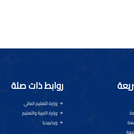
ريعة
روابط ذات صلة
وزارة التعليم العالي
عة
وزارة التربية والتعليم
معة
ويكيبيديا
معة