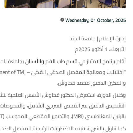
Wednesday, 01 October, 2025
إدارة الإعلام | جامعة الجند
الأربعاء، 1 أكتوبر 2025م
أقام برنامج الامتياز في
قسم طب الفم والأسنان
بجامعة الجند
والفكين الدكتور محمد قحاوش.
وخلال الدورة، استعرض الدكتور قحاوش الأسس العلمية ل
التشخيص الدقيق عبر الفحص السريري الشامل، والفحوصات الإش
بالرنين المغناطيسي (MRI)، والتصوير المقطعي المحوسب (CT).
كما تناول بالشرح تصنيف الاضطرابات الرئيسية للمفصل الص