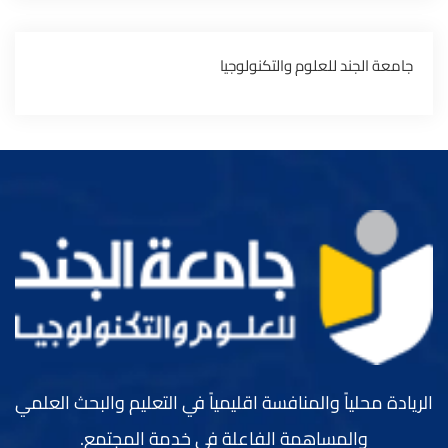
‏جامعة الجند للعلوم والتكنولوجيا‏
الريادة محلياً والمنافسة اقليمياً في التعليم والبحث العلمي
والمساهمة الفاعلة في خدمة المجتمع.