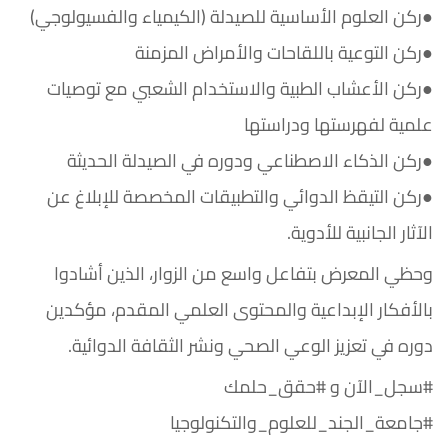
●ركن العلوم الأساسية للصيدلة (الكيمياء والفسيولوجي)
●ركن التوعية باللقاحات والأمراض المزمنة
●ركن الأعشاب الطبية والاستخدام الشعبي مع توصيات
علمية لفهرستها ودراستها
●ركن الذكاء الاصطناعي ودوره في الصيدلة الحديثة
●ركن التيقظ الدوائي والتطبيقات المخصصة للإبلاغ عن
الآثار الجانبية للأدوية.
وحظي المعرض بتفاعل واسع من الزوار، الذين أشادوا
بالأفكار الإبداعية والمحتوى العلمي المقدم، مؤكدين
دوره في تعزيز الوعي الصحي ونشر الثقافة الدوائية.
#سجل_الآن و #حقق_حلمك
#جامعة_الجند_للعلوم_والتكنولوجيا