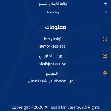
وزارة التربية والتعليم
ويكيبيديا
معلومات
تواصل معنا
04-265-856 967+
البريد الالكتروني
info@just.edu.ye
الموقع
اليمن ـ محافظة تعز ـ شارع المصلى.
Copyright ©2026 Al Janad University. All Rights