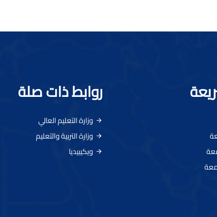
ريعة
روابط ذات صلة
وزارة التعليم العالي
عة
وزارة التربية والتعليم
معة
ويكيبيديا
معة