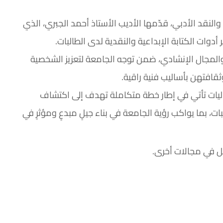
النقد الأدبي، قدّمها الأديب الأستاذ أحمد الجبري، الذي
ات الكتابة الإبداعية والنقدية لدى الطالبات.
 والمجال الإنشادي، ضمن توجه الجامعة لتعزيز الشخصية
قافتهن بأساليب فنية راقية.
اليات تأتي في إطار خطة متكاملة تهدف إلى اكتشاف
، بما يواكب رؤية الجامعة في بناء جيلٍ مبدعٍ ومؤثرٍ في
ل في مجالات أخرى.