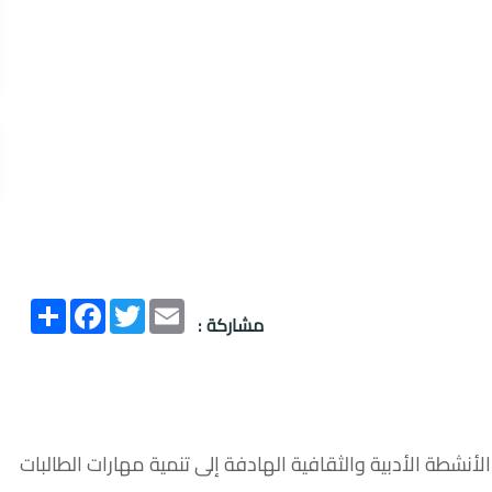
Email
Twitter
انشر
Facebook
مشاركة :
شطة الأدبية والثقافية الهادفة إلى تنمية مهارات الطالبات