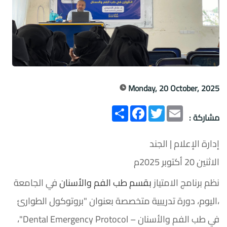
Monday, 20 October, 2025
Email
Twitter
انشر
Facebook
مشاركة :
إدارة الإعلام | الجند
الاثنين 20 أكتوبر 2025م
نظم برنامج الامتياز
بقسم طب الفم والأسنان
في الجامعة
،اليوم، دورة تدريبية متخصصة بعنوان "بروتوكول الطوارئ
في طب الفم والأسنان – Dental Emergency Protocol"،