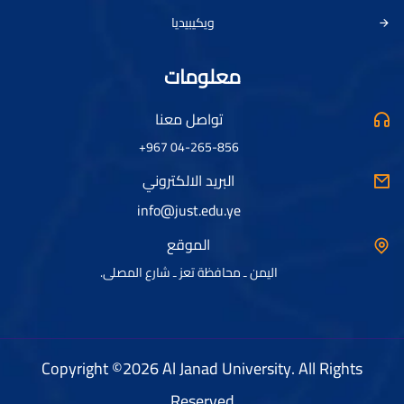
ويكيبيديا
معلومات
تواصل معنا
04-265-856 967+
البريد الالكتروني
info@just.edu.ye
الموقع
اليمن ـ محافظة تعز ـ شارع المصلى.
Copyright ©2026 Al Janad University. All Rights
Reserved