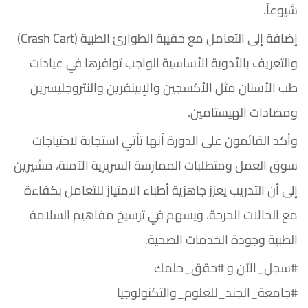
شيوعاً.
إضافة إلى التعامل مع حقيبة الطوارئ الطبية (Crash Cart)
والتعريف بالأدوية الأساسية الواجب توافرها في عيادات
طب الأسنان مثل الأكسجين والإبينفرين والنتروجليسرين
ومضادات الهيستامين.
وأكد القائمون على الدورة أنها تأتي استجابة لاحتياجات
سوق العمل ومتطلبات الممارسة السريرية الآمنة، مشيرين
إلى أن التدريب يعزز جاهزية أطباء الامتياز للتعامل بكفاءة
مع الحالات الحرجة، ويسهم في ترسيخ مفاهيم السلامة
الطبية وجودة الخدمات الصحية.
#سجل_الآن و #حقق_حلمك
#جامعة_الجند_للعلوم_والتكنولوجيا