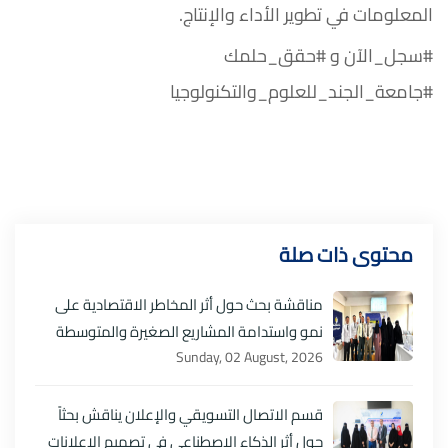
المعلومات في تطوير الأداء والإنتاج.
#سجل_الآن و #حقق_حلمك
#جامعة_الجند_للعلوم_والتكنولوجيا
محتوى ذات صلة
مناقشة بحث حول أثر المخاطر الاقتصادية على
نمو واستدامة المشاريع الصغيرة والمتوسطة
Sunday, 02 August, 2026
قسم الاتصال التسويقي والإعلان يناقش بحثاً
حول أثر الذكاء الاصطناعي في تصميم الإعلانات