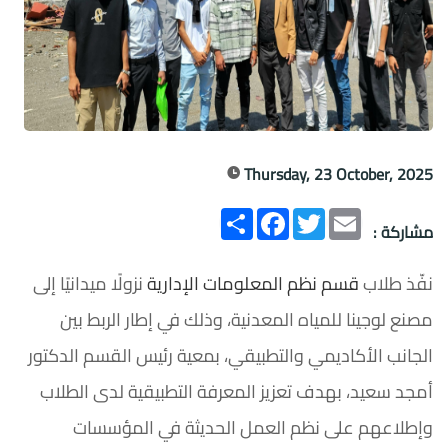
Thursday, 23 October, 2025
Email
Twitter
انشر
Facebook
مشاركة :
نفّذ طلاب
قسم نظم المعلومات الإدارية
نزولًا ميدانيًا إلى
مصنع لوجينا للمياه المعدنية، وذلك في إطار الربط بين
الجانب الأكاديمي والتطبيقي، بمعية رئيس القسم الدكتور
أمجد سعيد، بهدف تعزيز المعرفة التطبيقية لدى الطلاب
وإطلاعهم على نظم العمل الحديثة في المؤسسات