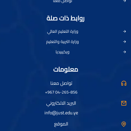
تواصل معنا
روابط ذات صلة
وزارة التعليم العالي
وزارة التربية والتعليم
ويكيبيديا
معلومات
تواصل معنا
04-265-856 967+
البريد الالكتروني
info@just.edu.ye
الموقع