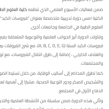
ضمن فعاليات الأسبوع العلمي الذي تنظمه
كلية العلوم الطب
الكلية امس دورة تدريبية متخصصة بعنوان "فيروسات الكبد"، ق
العلوم الطبية في الجامعة وجامعات أخرى.
وتناولت الدورة أبرز الجوانب العلمية والتوعوية المتعلقة بفير
فيروسات الكبد الستة ( C, D, E, G
والغلاف الخارجي ، إضافة إلى طرق انتقال الفيروسات، مع توض
والمجتمعات.
كما تطرق المحاضر إلى أساليب الوقاية، من خلال تسليط الضوء
والتشخيص المبكر ودور التوعية الصحية. مشيرًا إلى أهمية تع
الدفاع الأول في المجتمع.
وتأتي هذه الدورة ضمن سلسلة من الأنشطة العلمية والتدريبي