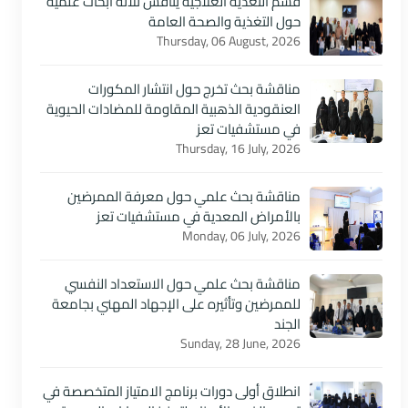
قسم التغذية العلاجية يناقش ثلاثة أبحاث علمية
حول التغذية والصحة العامة
Thursday, 06 August, 2026
مناقشة بحث تخرج حول انتشار المكورات
العنقودية الذهبية المقاومة للمضادات الحيوية
في مستشفيات تعز
Thursday, 16 July, 2026
مناقشة بحث علمي حول معرفة الممرضين
بالأمراض المعدية في مستشفيات تعز
Monday, 06 July, 2026
مناقشة بحث علمي حول الاستعداد النفسي
للممرضين وتأثيره على الإجهاد المهني بجامعة
الجند
Sunday, 28 June, 2026
انطلاق أولى دورات برنامج الامتياز المتخصصة في