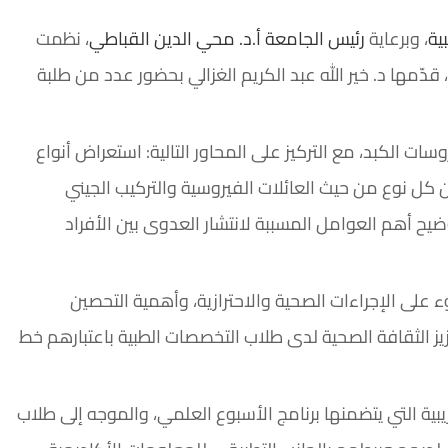
ية
، وبرعاية
رئيس الجامعة أ.د. محي الدين القباطي
، نظمت
دّمها د. خير الله عبد الكريم الغزالي بحضور عدد من طلبة
وسات الكبد، مع التركيز على المحاور التالية: استعراض أنواع
A, B,)، مع شرح الفروقات بين كل نوع من حيث العائلات الفيروسية والتركيب الجيني
يح أهم العوامل المسببة لانتشار العدوى بين الأفراد
 على الإجراءات الصحية والاحترازية، وأهمية التحصين
زيز الثقافة الصحية لدى طلاب التخصصات الطبية باعتبارهم خط
ة التي يتضمنها برنامج الأسبوع العلمي، والموجه إلى طلاب