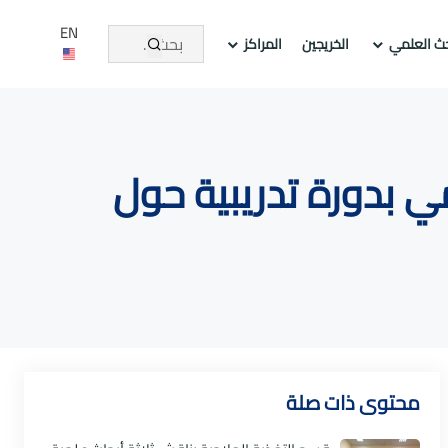
EN
حث العلمي
الخريجين
المراكز
ي بدورة تدريبية حول
محتوى ذات صلة