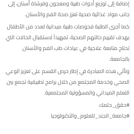
إضافة إلى توزيع أدوات طبية ومعجون وفرشاة أسنان، إلى
جانب مواد غذائية صحية تعزز صحة الفم والأسنان.
كما أجرى الطلبة فحوصات طبية ميدانية لعدد من الأطفال
بهدف تقييم حالتهم الصحية، تمهيداً لاستقبال الحالات التي
تحتاج متابعة علاجية في عيادات طب الفم والأسنان
بالجامعة.
وتأتي هذه المبادرة في إطار حرص القسم على تعزيز الوعي
الصحي وخدمة المجتمع من خلال برامج تطبيقية تجمع بين
التعلم الميداني والمسؤولية المجتمعية.
#حقق_حلمك
#جامعة_الجند_للعلوم_والتكنولوجيا