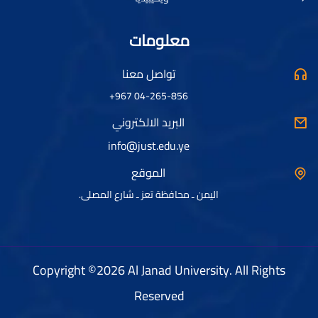
معلومات
تواصل معنا
04-265-856 967+
البريد الالكتروني
info@just.edu.ye
الموقع
اليمن ـ محافظة تعز ـ شارع المصلى.
Copyright ©2026 Al Janad University. All Rights
Reserved