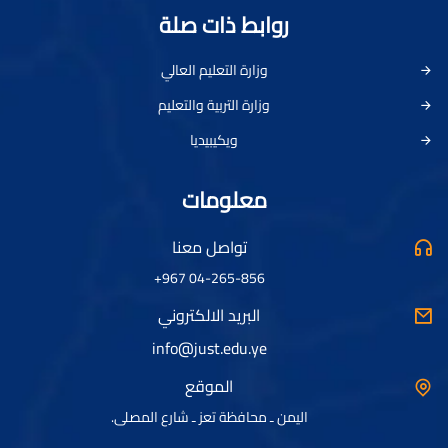
روابط ذات صلة
وزارة التعليم العالي
وزارة التربية والتعليم
ويكيبيديا
معلومات
تواصل معنا
04-265-856 967+
البريد الالكتروني
info@just.edu.ye
الموقع
اليمن ـ محافظة تعز ـ شارع المصلى.