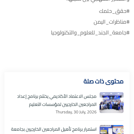
#حقق_حلمك
#مناظرات_اليمن
#جامعة_الجند_للعلوم_والتكنولوجيا
محتوى ذات صلة
مجلس الاعتماد الأكاديمي يختتم برنامج إعداد
المراجعين الخارجيين لمؤسسات التعليم
Thursday, 30 July, 2026
استمرار برنامج تأهيل المراجعين الخارجيين بجامعة