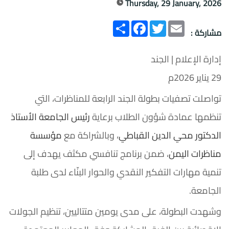
Thursday, 29 January, 2026
Email
Twitter
انشر
Facebook
مشاركة :
إدارة الإعلام | الجند
29 يناير 2026م
تواصلت تصفيات بطولة الجند الرابعة للمناظرات، التي
تنظمها عمادة شؤون الطلاب برعاية
رئيس الجامعة الأستاذ
الدكتور محي الدين القباطي
، وبالشراكة مع
مؤسسة
مناظرات اليمن
، ضمن برنامج تنافسي مكثف يهدف إلى
تنمية مهارات التفكير النقدي والحوار البنّاء لدى طلبة
الجامعة.
وشهدت البطولة، على مدى يومين متتاليين، تنظيم الجولات