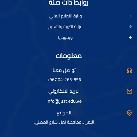
روابط ذات صلة
وزارة التعليم العالي
وزارة التربية والتعليم
ويكيبيديا
معلومات
تواصل معنا
04-265-856 967+
البريد الالكتروني
info@just.edu.ye
الموقع
اليمن ـ محافظة تعز ـ شارع المصلى.