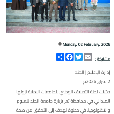
Monday, 02 February, 2026
Email
Twitter
انشر
Facebook
مشاركة :
إدارة الإعلام | الجند
2 فبراير 2026م
دشنت لجنة التصنيف الوطني للجامعات اليمنية نزولها
الميداني في محافظة تعز بزيارة جامعة الجند للعلوم
والتكنولوجيا، في خطوة تهدف إلى التحقق من صحة