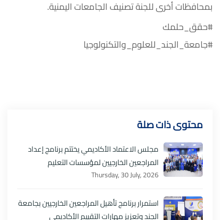
بمحافظات أخرى للجنة تصنيف الجامعات اليمنية.
#حقق_حلمك
#جامعة_الجند_للعلوم_والتكنولوجيا
محتوى ذات صلة
مجلس الاعتماد الأكاديمي يختتم برنامج إعداد
المراجعين الخارجيين لمؤسسات التعليم
Thursday, 30 July, 2026
استمرار برنامج تأهيل المراجعين الخارجيين بجامعة
الجند وتعزيز مهارات التقييم الأكاديمي