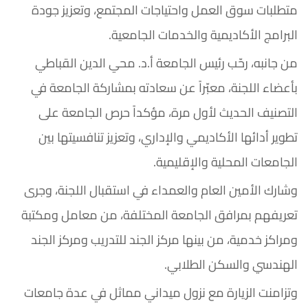
متطلبات سوق العمل واحتياجات المجتمع، وتعزيز جودة
البرامج الأكاديمية والخدمات الجامعية.
من جانبه، رحّب رئيس الجامعة أ.د. محي الدين القباطي
بأعضاء اللجنة، معبّراً عن سعادته بمشاركة الجامعة في
التصنيف الحديث لأول مرة، مؤكداً حرص الجامعة على
تطوير أدائها الأكاديمي والإداري، وتعزيز تنافسيتها بين
الجامعات المحلية والإقليمية.
وشارك الأمين العام والعمداء في استقبال اللجنة، وجرى
تعريفهم بمرافق الجامعة المختلفة، من معامل ومكتبة
ومراكز خدمية، من بينها مركز الجند للتدريب ومركز الجند
الهندسي والسكن الطلابي.
وتزامنت الزيارة مع نزول ميداني مماثل في عدة جامعات