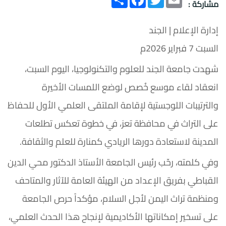
مشاركة :
إدارة الإعلام | الجند
السبت 7 فبراير 2026م
شهدت جامعة الجند للعلوم والتكنولوجيا، اليوم السبت،
انعقاد لقاء موسع خُصص لوضع اللمسات الأخيرة
والترتيبات اللوجستية لإقامة الملتقى العلمي الأول للحفاظ
على التراث في محافظة تعز، في خطوة تعكس تطلعات
المدينة لاستعادة دورها الريادي كمنارة للعلم والثقافة.
وفي كلمته، رحّب رئيس الجامعة الأستاذ الدكتور محي الدين
القباطي بفريق الإعداد من الهيئة العامة للآثار والمتاحف
ومنظمة تراث اليمن لأجل السلام، مؤكداً حرص الجامعة
على تسخير إمكاناتها الأكاديمية لإنجاح هذا الحدث العلمي،