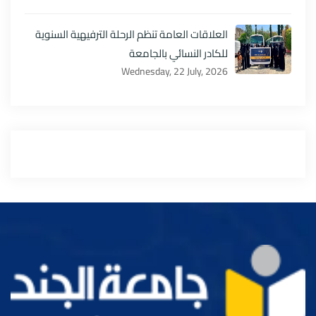
العلاقات العامة تنظم الرحلة الترفيهية السنوية
للكادر النسائي بالجامعة
Wednesday, 22 July, 2026