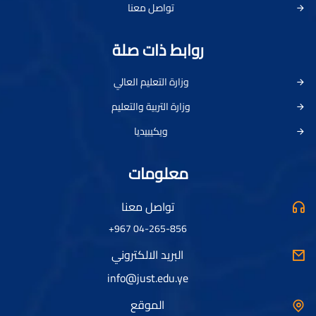
تواصل معنا
روابط ذات صلة
وزارة التعليم العالي
وزارة التربية والتعليم
ويكيبيديا
معلومات
تواصل معنا
04-265-856 967+
البريد الالكتروني
info@just.edu.ye
الموقع