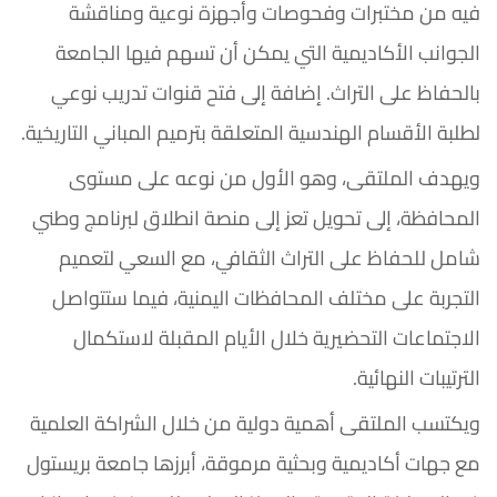
فيه من مختبرات وفحوصات وأجهزة نوعية ومناقشة
الجوانب الأكاديمية التي يمكن أن تسهم فيها الجامعة
بالحفاظ على التراث. إضافة إلى فتح قنوات تدريب نوعي
لطلبة الأقسام الهندسية المتعلقة بترميم المباني التاريخية.
ويهدف الملتقى، وهو الأول من نوعه على مستوى
المحافظة، إلى تحويل تعز إلى منصة انطلاق لبرنامج وطني
شامل للحفاظ على التراث الثقافي، مع السعي لتعميم
التجربة على مختلف المحافظات اليمنية، فيما ستتواصل
الاجتماعات التحضيرية خلال الأيام المقبلة لاستكمال
الترتيبات النهائية.
ويكتسب الملتقى أهمية دولية من خلال الشراكة العلمية
مع جهات أكاديمية وبحثية مرموقة، أبرزها جامعة بريستول