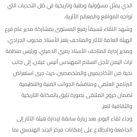
الذي يمثل مسؤولية وطنية وتاريخية في ظل التحديات التي
تواجه المواقع والمعالم الأثرية.
وشهد اللقاء تنسيقاً رفيع المستوى بمشاركة مدير عام فرع
الهيئة العامة للآثار والمتاحف بتعز الأستاذ محبوب الجرادي،
ومدير إدارة المتاحف الأستاذ رمزي الدميني، ورئيس منظمة
تراث اليمن لأجل السلام المهندس أنيس غيلان، إلى جانب
نخبة من الأكاديميين والمتخصصين، حيث جرى استعراض
البرنامج العلمي ومناقشة الجوانب الفنية والتنظيمية
لضمان خروج الملتقى بصورة تليق بالمكانة التاريخية
والثقافية لتعز.
وجاء لقاء اليوم، بعد زيارة سابقة لإدارة هيئة الآثار إلى
الجامعة والاطلاع على إمكانات مركز الجند الهندسي بما