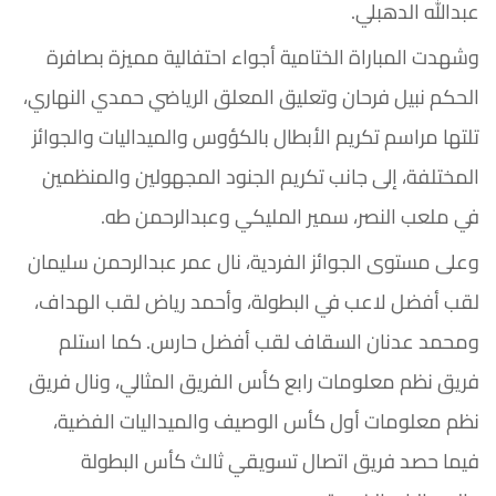
عبدالله الدهبلي.
وشهدت المباراة الختامية أجواء احتفالية مميزة بصافرة
الحكم نبيل فرحان وتعليق المعلق الرياضي حمدي النهاري،
تلتها مراسم تكريم الأبطال بالكؤوس والميداليات والجوائز
المختلفة، إلى جانب تكريم الجنود المجهولين والمنظمين
في ملعب النصر، سمير المليكي وعبدالرحمن طه.
وعلى مستوى الجوائز الفردية، نال عمر عبدالرحمن سليمان
لقب أفضل لاعب في البطولة، وأحمد رياض لقب الهداف،
ومحمد عدنان السقاف لقب أفضل حارس. كما استلم
فريق نظم معلومات رابع كأس الفريق المثالي، ونال فريق
نظم معلومات أول كأس الوصيف والميداليات الفضية،
فيما حصد فريق اتصال تسويقي ثالث كأس البطولة