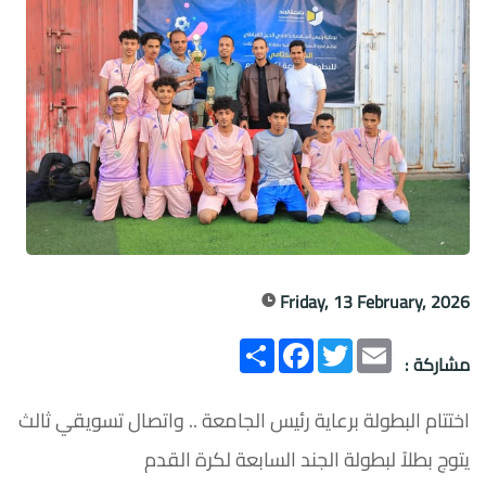
Friday, 13 February, 2026
Email
Twitter
انشر
Facebook
مشاركة :
اختتام البطولة برعاية رئيس الجامعة .. واتصال تسويقي ثالث
يتوج بطلاً لبطولة الجند السابعة لكرة القدم