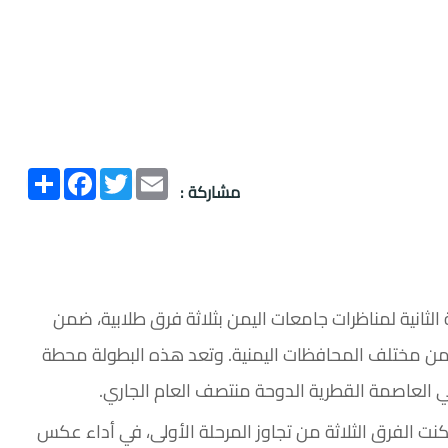
Email
Twitter
انشر
Facebook
مشاركة :
الثانية لمناظرات جامعات اليمن بثلاثة فرق طلابية، ضمن
 جامعة حكومية وخاصة من مختلف المحافظات اليمنية. وتعد هذه البطولة محطة
 في العاصمة القطرية الدوحة منتصف العام الجاري.
ت الفرق الثلاثة من تجاوز المرحلة الأولى، في أداء عكس