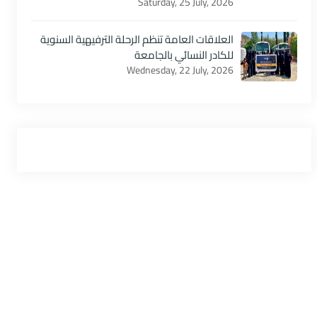
Saturday, 25 July, 2026
العلاقات العامة تنظم الرحلة الترفيهية السنوية
للكادر النسائي بالجامعة
Wednesday, 22 July, 2026