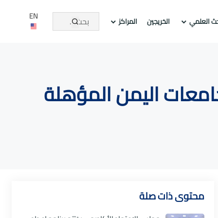
EN
حث العلمي
الخريجين
المراكز
جامعات اليمن المؤهلة
محتوى ذات صلة