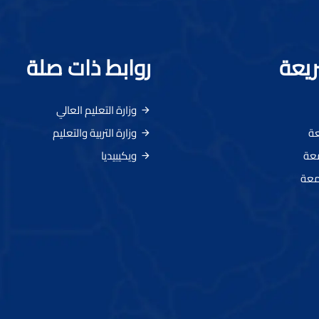
ريعة
روابط ذات صلة
وزارة التعليم العالي
عة
وزارة التربية والتعليم
معة
ويكيبيديا
معة