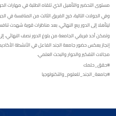
مستوى التحضير والتأهيل الذي تلقاه الطلبة في مهارات الحوا
وفي الجولات التالية، خرج الفريق الثالث من المنافسة في الجو
ليتأهلا إلى الدور ربع النهائي، بعد مناظرات قوية شهدت تنافساً
وتمكن أحد فريقي الجامعة من بلوغ الدور نصف النهائي، إل
إنجاز يعكس حضور جامعة الجند الفاعل في الأنشطة الأكاديمي
مجالات التفكير والحوار والبحث العلمي.
#حقق_حلمك
#جامعة_الجند_للعلوم_والتكنولوجيا