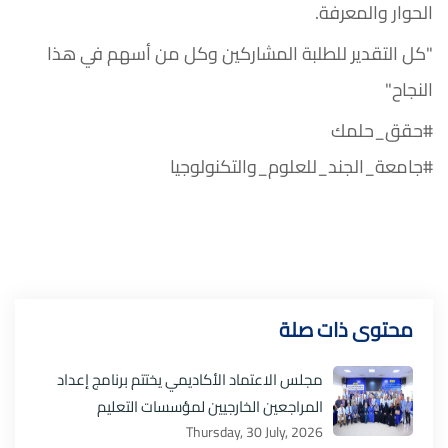
الحوار والمعرفة.
"كل التقدير للطلبة المشاركين وكل من أسهم في هذا
النجاح"
#حقق_حلمك
#جامعة_الجند_للعلوم_والتكنولوجيا
محتوى ذات صلة
مجلس الاعتماد الأكاديمي يختتم برنامج إعداد
المراجعين الخارجيين لمؤسسات التعليم
Thursday, 30 July, 2026