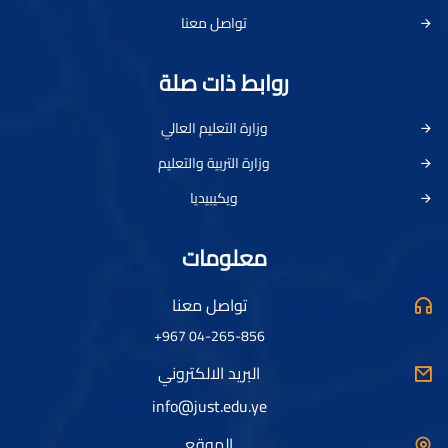
تواصل معنا
روابط ذات صلة
وزارة التعليم العالي
وزارة التربية والتعليم
ويكيبيديا
معلومات
تواصل معنا
04-265-856 967+
البريد الالكتروني
info@just.edu.ye
الموقع