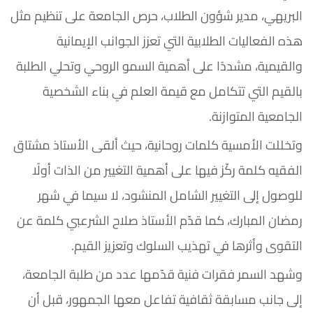
البريهي، مدير شؤون الطلاب، حرص الجامعة على تنظيم مثل
هذه الفعاليات الطلابية التي تعزز الجوانب الإيمانية
والقيمية، مشددًا على أهمية السمو الروحي وتحلي الطلبة
بالقيم التي تتكامل مع قيمة العلم في بناء الشخصية
الجامعية المتوازنة.
وتخللت الأمسية كلمات روحانية، حيث ألقى الأستاذ مشتاق
الفقيه كلمة ركّز فيها على أهمية التغيير من الذات أولًا
للوصول إلى التغيير الشامل المنشود، لا سيما في شهر
رمضان المبارك، كما قدّم الأستاذ صلاح الشرعبي كلمة عن
التقوى وأثرها في تهذيب السلوك وتعزيز القيم.
وشهد السمر فقرات فنية قدّمها عدد من طلبة الجامعة،
إلى جانب مسابقة ثقافية تفاعل معها الجمهور، قبل أن