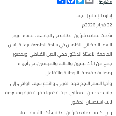
مشاركة :
إدارة الإعلام | الجند
22 فبراير 2026م
نظّمت عمادة شؤون الطلاب في الجامعة ، مساء اليوم،
السمر الرمضاني الخامس في ساحة الجامعة، برعاية رئيس
الجامعة الأستاذ الدكتور محي الدين القباطي، وبحضور
جمع من الأكاديميين والطلبة والمهتمين، في أجواء
رمضانية مفعمة بالروحانية والتفاعل.
وأحيا السمر النجم فهد القرني، والنجم سيف الوافي، إلى
جانب عدد من الممثلين، حيث قدّموا فقرات فنية ومسرحية
نالت استحسان الحضور.
وفي كلمة عمادة شؤون الطلاب، أكد الأستاذ عماد