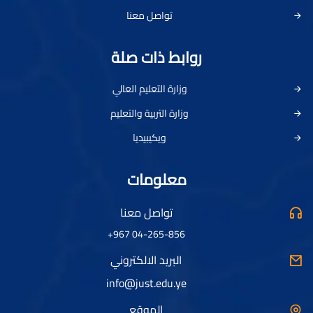
تواصل معنا
روابط ذات صلة
وزارة التعليم العالي
وزارة التربية والتعليم
ويكيبيديا
معلومات
تواصل معنا
04-265-856 967+
البريد الالكتروني
info@just.edu.ye
الموقع