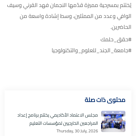
يُختتم بمسرحية مميزة قدّمها النجمان فهد القرني وسيف
الوافي وعدد من الممثلين، وسط إشادة واسعة من
الحاضرين.
#حقق_حلمك
#جامعة_الجند_للعلوم_والتكنولوجيا
محتوى ذات صلة
مجلس الاعتماد الأكاديمي يختتم برنامج إعداد
المراجعين الخارجيين لمؤسسات التعليم
Thursday, 30 July, 2026