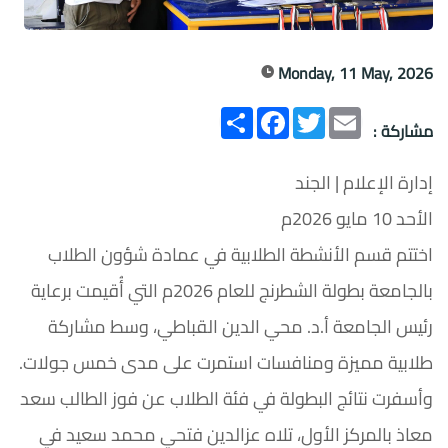
Monday, 11 May, 2026
Email
Twitter
انشر
Facebook
مشاركة :
إدارة الإعلام | الجند
الأحد 10 مايو 2026م
اختتم قسم الأنشطة الطلابية في عمادة شؤون الطلاب
بالجامعة بطولة الشطرنج للعام 2026م التي أُقيمت برعاية
رئيس الجامعة أ.د. محي الدين القباطي، وسط مشاركة
طلابية مميزة ومنافسات استمرت على مدى خمس جولات.
وأسفرت نتائج البطولة في فئة الطلاب عن فوز الطالب سعد
معاذ بالمركز الأول، تلاه عزالدين فتحي محمد سعيد في