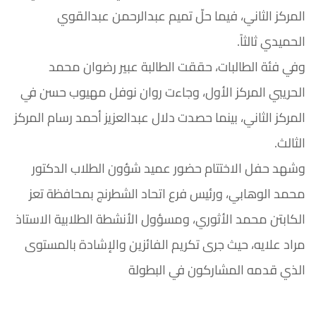
المركز الثاني، فيما حلّ تميم عبدالرحمن عبدالقوي
الحميدي ثالثاً.
وفي فئة الطالبات، حققت الطالبة عبير رضوان محمد
الحريبي المركز الأول، وجاءت روان نوفل مهيوب حسن في
المركز الثاني، بينما حصدت دلال عبدالعزيز أحمد رسام المركز
الثالث.
وشهد حفل الاختتام حضور عميد شؤون الطلاب الدكتور
محمد الوهابي، ورئيس فرع اتحاد الشطرنج بمحافظة تعز
الكابتن محمد الأثوري، ومسؤول الأنشطة الطلابية الاستاذ
مراد علايه، حيث جرى تكريم الفائزين والإشادة بالمستوى
الذي قدمه المشاركون في البطولة