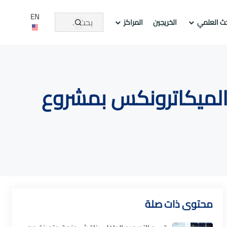
EN
حث العلمي
الخريجين
المراكز
 الميكاترونكس بمشروع
محتوى ذات صلة