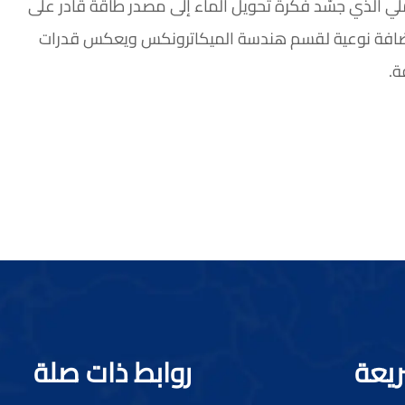
لي الذي جسّد فكرة تحويل الماء إلى مصدر طاقة قادر على
ضافة نوعية لقسم هندسة الميكاترونكس ويعكس قدرات
ة.
ريعة
روابط ذات صلة