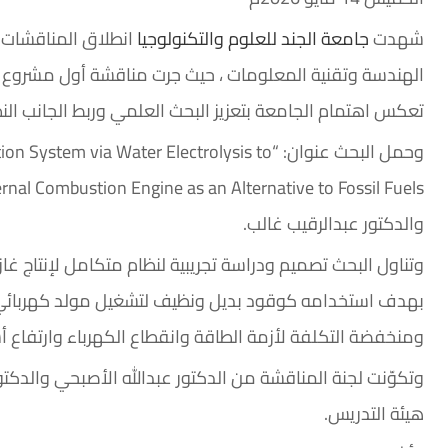
شهدت
جامعة الجند للعلوم والتكنولوجيا
انطلاق المناقشات ا
الهندسة وتقنية المعلومات ، حيث جرت مناقشة أول مشروع 
تعكس اهتمام الجامعة بتعزيز البحث العلمي وربط الجانب النظ
وحمل البحث عنوان: “ia Water Electrolysis to
والدكتور عبدالرقيب غالب.
وتناول البحث تصميم ودراسة تجريبية لنظام متكامل لإنتاج غاز 
ومنخفضة التكلفة لأزمة الطاقة وانقطاع الكهرباء وارتفاع أسع
وتكوّنت لجنة المناقشة من الدكتور عبدالله الأصبحي والدك
هيئة التدريس.