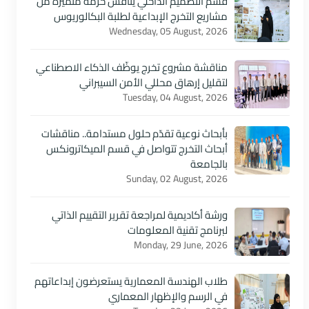
قسم التصميم الداخلي يناقش حزمة متميزة من
مشاريع التخرج الإبداعية لطلبة البكالوريوس
Wednesday, 05 August, 2026
مناقشة مشروع تخرج يوظّف الذكاء الاصطناعي
لتقليل إرهاق محللي الأمن السيبراني
Tuesday, 04 August, 2026
بأبحاث نوعية تقدّم حلول مستدامة.. مناقشات
أبحاث التخرج تتواصل في قسم الميكاترونكس
بالجامعة
Sunday, 02 August, 2026
ورشة أكاديمية لمراجعة تقرير التقييم الذاتي
لبرنامج تقنية المعلومات
Monday, 29 June, 2026
طلاب الهندسة المعمارية يستعرضون إبداعاتهم
في الرسم والإظهار المعماري