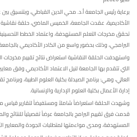
برعاية رئيس الجامعة أ.د. محي الدين القباطي، وبتنسيق بي
الأكاديمية، عقدت الجامعة، الخميس الماضي، حلقة نقاشي
تحقق مخرجات التعلم المستهدفة، واعتماد الخطط التحسينية ل
البرامجي، وذلك بحضور واسع من الكادر الأكاديمي بالجامعة
واستهدفت الحلقة النقاشية استعراض نتائج تقييم مخرجات التع
التي تتقدم بها الجامعة لنيل الاعتماد الأكاديمي وفق معايي
العالي، وهي: برنامج الصيدلة بكلية العلوم الطبية، وبرنامج 
إدارة الأعمال بكلية العلوم الإدارية والإنسانية.
وشهدت الحلقة استعراضاً شاملاً ومستفيضاً لتقارير قياس مخرج
قدمت فرق تقييم البرامج بالجامعة عرضاً تفصيلياً للنتائج و
المستهدفة، ومدى مواءمتها لمتطلبات الجودة والمعايير الأ