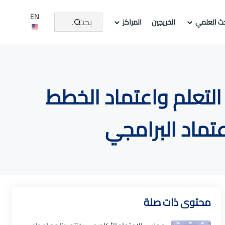
EN
حث العلمي
الخريجين
المراكز
التعلم واعتماد الخطط
عتماد البرامجي
محتوى ذات صلة