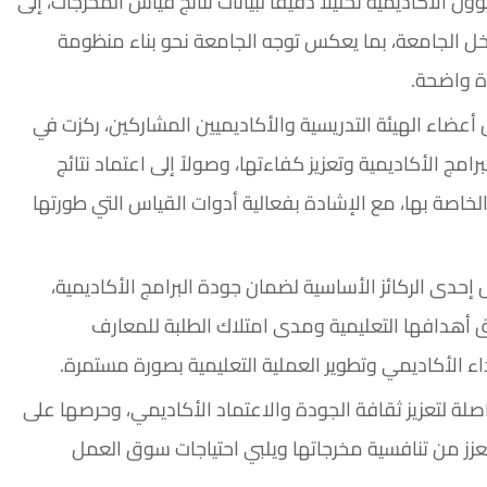
لأكاديمية تحليلاً دقيقاً لبيانات نتائج قياس المخرجات، إلى
خل الجامعة، بما يعكس توجه الجامعة نحو بناء منظومة
ة واضحة.
عضاء الهيئة التدريسية والأكاديميين المشاركين، ركزت في
مج الأكاديمية وتعزيز كفاءتها، وصولاً إلى اعتماد نتائج
ة الخاصة بها، مع الإشادة بفعالية أدوات القياس التي طورتها
حدى الركائز الأساسية لضمان جودة البرامج الأكاديمية،
أهدافها التعليمية ومدى امتلاك الطلبة للمعارف
ء الأكاديمي وتطوير العملية التعليمية بصورة مستمرة.
لة لتعزيز ثقافة الجودة والاعتماد الأكاديمي، وحرصها على
 يعزز من تنافسية مخرجاتها ويلبي احتياجات سوق العمل