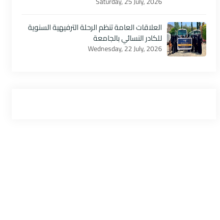
Saturday, 25 July, 2026
العلاقات العامة تنظم الرحلة الترفيهية السنوية
للكادر النسائي بالجامعة
Wednesday, 22 July, 2026