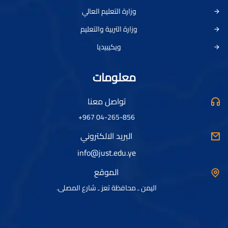
وزارة التعليم العالي
وزارة التربية والتعليم
ويكيبيديا
معلومات
تواصل معنا
04-265-856 967+
البريد الالكتروني
info@just.edu.ye
الموقع
اليمن ـ محافظة تعز ـ شارع المصلى.