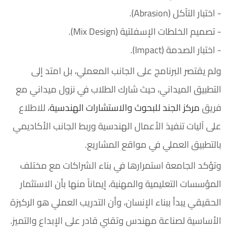
- اختبار التآكل (Abrasion).
- تصميم الخلطات الإسفلتية (Mix Design).
- اختبار الصدمة (Impact).
ولم يقتصر البرنامج على الجانب المعملي، بل امتد إلى
التطبيق الميداني، حيث شارك الطلاب في نزول ميداني مع
فريق
مركز الجند للبحوث والاستشارات الهندسية
، للاطلاع
على آليات تنفيذ الأعمال الهندسية وربط الجانب الأكاديمي
بالتطبيق العملي في مواقع المشاريع.
وتؤكد الجامعة استمرارها في بناء الشراكات مع مختلف
المؤسسات التعليمية والمهنية، إيماناً منها بأن الاستثمار
الحقيقي يبدأ ببناء الإنسان، وأن التدريب العملي هو الركيزة
الأساسية لصناعة مهندس وتقني قادر على الإبداع والتميز.