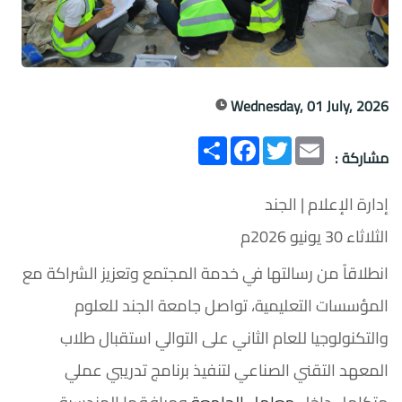
Wednesday, 01 July, 2026
Email
Twitter
انشر
Facebook
مشاركة :
إدارة الإعلام | الجند
الثلاثاء 30 يونيو 2026م
انطلاقاً من رسالتها في خدمة المجتمع وتعزيز الشراكة مع
المؤسسات التعليمية، تواصل جامعة الجند للعلوم
والتكنولوجيا للعام الثاني على التوالي استقبال طلاب
المعهد التقني الصناعي لتنفيذ برنامج تدريبي عملي