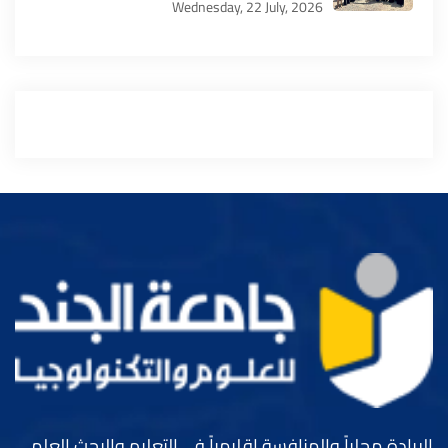
Wednesday, 22 July, 2026
الريادة محلياً والمنافسة اقليمياً في التعليم والبحث العلمي