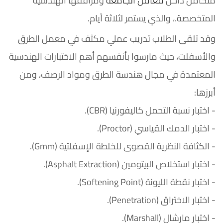
متكامل داخل
معامل الجامعة
ومرافقها الهندسية
المتخصصة.، والذي يستمر لثلاثة أيام.
وقد تلقى الطلاب تدريب عملي مكثف في معمل الطرق
والأسفلت، حيث مارسوا بأنفسهم أهم الاختبارات الهندسية
المعتمدة في مجال هندسة الطرق ومواد الرصف، ومن
أبرزها:
- اختبار نسبة التحمل كاليفورنيا (CBR).
- اختبار الدمك القياسي (Proctor).
- الكثافة النظرية القصوى للخلطة الإسفلتية (Gmm).
- اختبار استخلاص البيتومين (Asphalt Extraction).
- اختبار نقطة الليونة (Softening Point).
- اختبار الاختراق (Penetration).
- اختبار مارشال (Marshall).