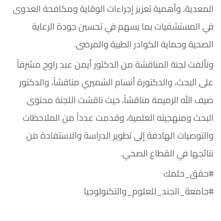
المعدية، وأهمية تعزيز إجراءات الوقاية ومكافحة العدوى
في المستشفيات بما يسهم في تحسين جودة الرعاية
الصحية وحماية الكوادر الطبية والمرضى.
وتألفت لجنة المناقشة من الدكتور أيمن عبد راوح مشرفاً
على البحث، والدكتورة أنسام الشميري مناقشاً، والدكتور
ضيف الله الرميمة مناقشاً، حيث ناقشت اللجنة محتوى
البحث ومنهجيته العلمية، وقدمت عدداً من الملاحظات
والتوصيات الهادفة إلى تطوير الدراسة والاستفادة من
نتائجها في القطاع الصحي.
#حقق_حلمك
#جامعة_الجند_للعلوم_والتكنولوجيا