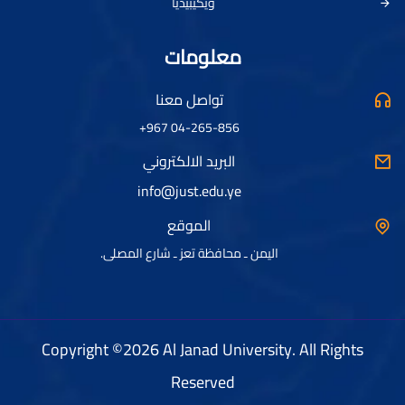
ويكيبيديا
معلومات
تواصل معنا
04-265-856 967+
البريد الالكتروني
info@just.edu.ye
الموقع
اليمن ـ محافظة تعز ـ شارع المصلى.
Copyright ©2026 Al Janad University. All Rights
Reserved