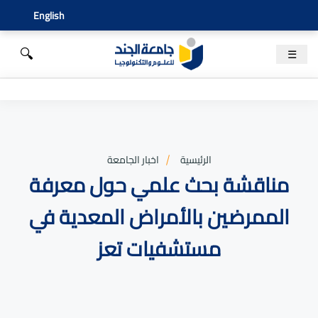
English
🔍
☰
الرئيسية
اخبار الجامعة
مناقشة بحث علمي حول معرفة
الممرضين بالأمراض المعدية في
مستشفيات تعز