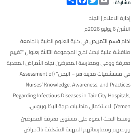
مشاركة :
إدارة الاعلام | الجند
الاثنين 6 يوليو 2026م
نظم
قسم التمريض
في كلية العلوم الطبية بالجامعة
مناقشة علنية لبحث تخرج المجموعة الثالثة بعنوان "تقييم
معرفة ووعي وممارسة الممرضين تجاه الأمراض المعدية
في مستشفيات مدينة تعز – اليمن" (Assessment of
Nurses’ Knowledge, Awareness, and Practices
Regarding Infectious Diseases in Taiz City Hospitals,
Yemen). لاستكمال متطلبات درجة البكالوريوس.
وسلط البحث الضوء على مستوى معرفة الممرضين
ووعيهم وممارساتهم المهنية المتعلقة بالأمراض