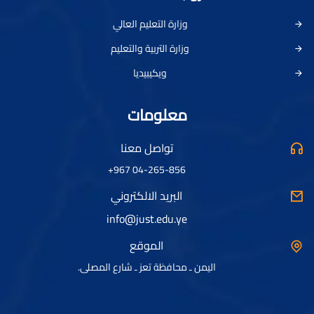
وزارة التعليم العالي
وزارة التربية والتعليم
ويكيبيديا
معلومات
تواصل معنا
04-265-856 967+
البريد الالكتروني
info@just.edu.ye
الموقع
اليمن ـ محافظة تعز ـ شارع المصلى.