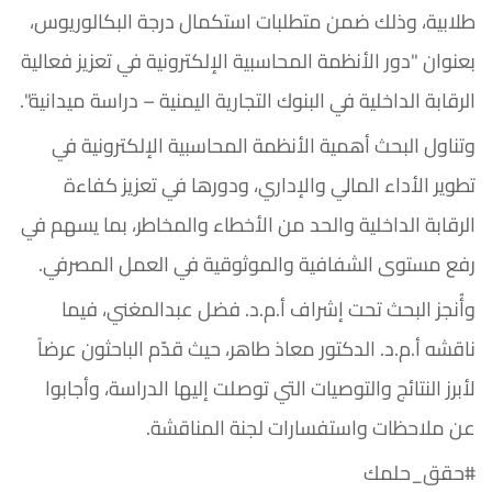
طلابية، وذلك ضمن متطلبات استكمال درجة البكالوريوس،
بعنوان "دور الأنظمة المحاسبية الإلكترونية في تعزيز فعالية
الرقابة الداخلية في البنوك التجارية اليمنية – دراسة ميدانية".
وتناول البحث أهمية الأنظمة المحاسبية الإلكترونية في
تطوير الأداء المالي والإداري، ودورها في تعزيز كفاءة
الرقابة الداخلية والحد من الأخطاء والمخاطر، بما يسهم في
رفع مستوى الشفافية والموثوقية في العمل المصرفي.
وأُنجز البحث تحت إشراف أ.م.د. فضل عبدالمغني، فيما
ناقشه أ.م.د. الدكتور معاذ طاهر، حيث قدّم الباحثون عرضاً
لأبرز النتائج والتوصيات التي توصلت إليها الدراسة، وأجابوا
عن ملاحظات واستفسارات لجنة المناقشة.
#حقق_حلمك