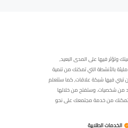
يتك وتؤثر فيها على المدى البعيد,
 مليئة بالأنشطة التي تمكنك من تنمية
 تبني فيها شبكة علاقات, كما ستتعلم
يد من شخصيات. وستفتح من خلالها
 وتمكنك من خدمة مجتمعك على نحو
الخدمات الطلابية