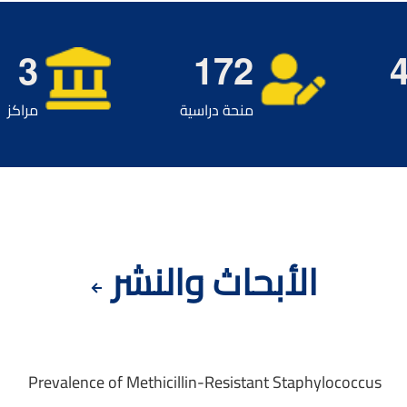
3
1
7
2
منحة دراسية
مراكز
الأبحاث والنشر
Prevalence of Methicillin-Resistant Staphylococcus