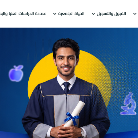
القبول والتسجيل
الحياة الجامعية
عمادة الدراسات العليا والب