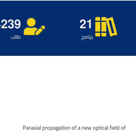
4
2
3
9
2
1
برنامج
طالب
Paraxial propagation of a new optical field of