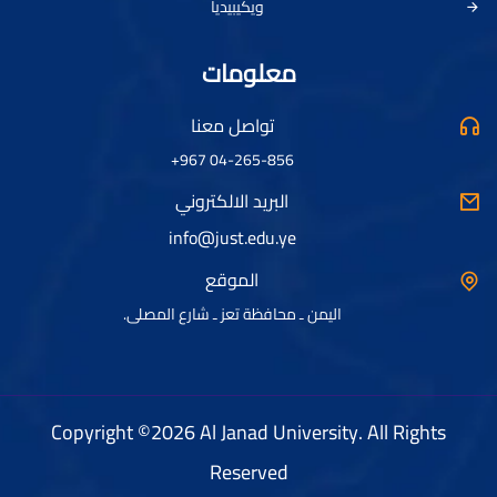
ويكيبيديا
معلومات
تواصل معنا
04-265-856 967+
البريد الالكتروني
info@just.edu.ye
الموقع
اليمن ـ محافظة تعز ـ شارع المصلى.
Copyright ©2026 Al Janad University. All Rights
Reserved