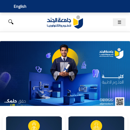
English
🔍
☰