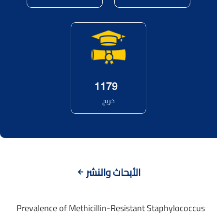
1
1
7
9
خريج
الأبحاث والنشر
Prevalence of Methicillin-Resistant Staphylococcus